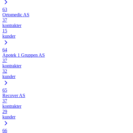
63
Ortomedic AS
37
kontrakter
15
kunder
64
Apotek 1 Gruppen AS
37
kontrakter
32
kunder
65
Recover AS
37
kontrakter
29
kunder
66