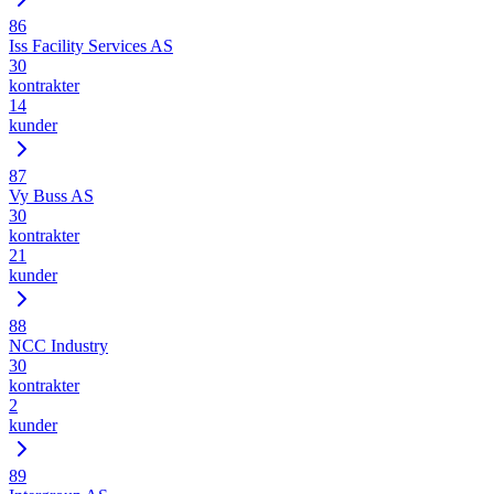
86
Iss Facility Services AS
30
kontrakter
14
kunder
87
Vy Buss AS
30
kontrakter
21
kunder
88
NCC Industry
30
kontrakter
2
kunder
89