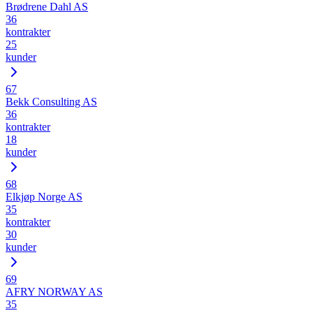
Brødrene Dahl AS
36
kontrakter
25
kunder
67
Bekk Consulting AS
36
kontrakter
18
kunder
68
Elkjøp Norge AS
35
kontrakter
30
kunder
69
AFRY NORWAY AS
35