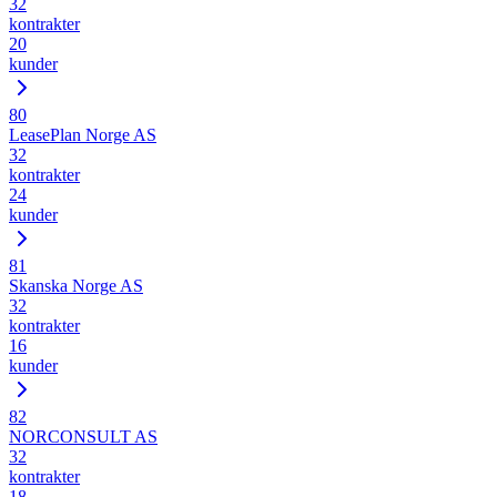
32
kontrakter
20
kunder
80
LeasePlan Norge AS
32
kontrakter
24
kunder
81
Skanska Norge AS
32
kontrakter
16
kunder
82
NORCONSULT AS
32
kontrakter
18