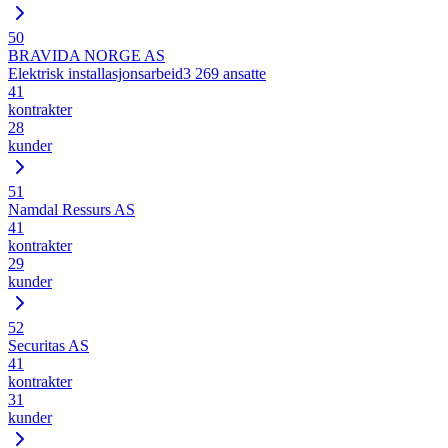
50
BRAVIDA NORGE AS
Elektrisk installasjonsarbeid
3 269
ansatte
41
kontrakter
28
kunder
51
Namdal Ressurs AS
41
kontrakter
29
kunder
52
Securitas AS
41
kontrakter
31
kunder