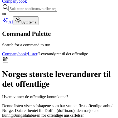
Companybook
⌘
K
AI
Bytt tema
Command Palette
Search for a command to run...
Companybook
/
Lister
/
Leverandører til det offentlige
Norges største leverandører til
det offentlige
Hvem vinner de offentlige kontraktene?
Denne listen viser selskapene som har vunnet flest offentlige anbud i
Norge. Data er hentet fra Doffin (doffin.no), den nasjonale
kunngjøringsdatabasen for offentlige anskaffelser.