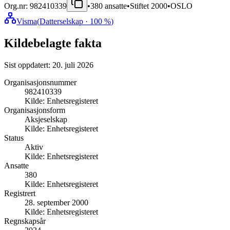
Org.nr:
982410339
•
380
ansatte
•
Stiftet
2000
•
OSLO
Visma
(
Datterselskap
· 100 %
)
Kildebelagte fakta
Sist oppdatert:
20. juli 2026
Organisasjonsnummer
982410339
Kilde:
Enhetsregisteret
Organisasjonsform
Aksjeselskap
Kilde:
Enhetsregisteret
Status
Aktiv
Kilde:
Enhetsregisteret
Ansatte
380
Kilde:
Enhetsregisteret
Registrert
28. september 2000
Kilde:
Enhetsregisteret
Regnskapsår