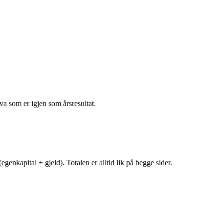
va som er igjen som årsresultat.
egenkapital + gjeld). Totalen er alltid lik på begge sider.