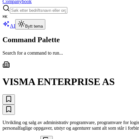
Companybook
⌘
K
AI
Bytt tema
Command Palette
Search for a command to run...
VISMA ENTERPRISE AS
Utvikling og salg av administrativ programvare, programvare for logis
personalfaglige oppgaver, utstyr og agenturer samt alt som står i forb