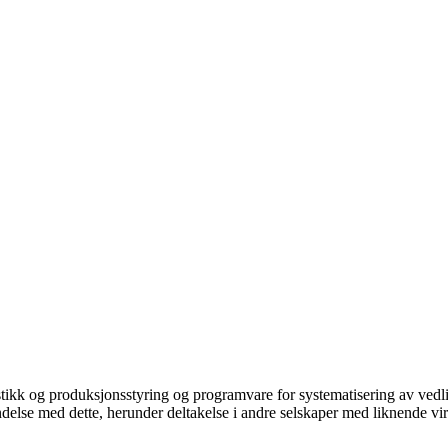
tikk og produksjonsstyring og programvare for systematisering av vedlik
indelse med dette, herunder deltakelse i andre selskaper med liknende v