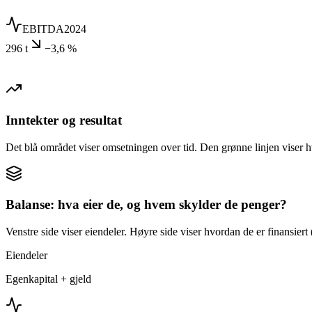
EBITDA
2024
296 t
−3,6 %
Inntekter og resultat
Det blå området viser omsetningen over tid. Den grønne linjen viser h
Balanse: hva eier de, og hvem skylder de penger?
Venstre side viser eiendeler. Høyre side viser hvordan de er finansiert (
Eiendeler
Egenkapital + gjeld