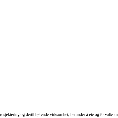
osjektering og dertil hørende virksomhet, herunder å eie og forvalte and