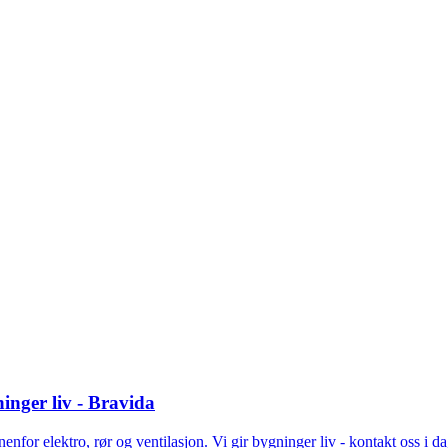
ninger liv - Bravida
for elektro, rør og ventilasjon. Vi gir bygninger liv - kontakt oss i da