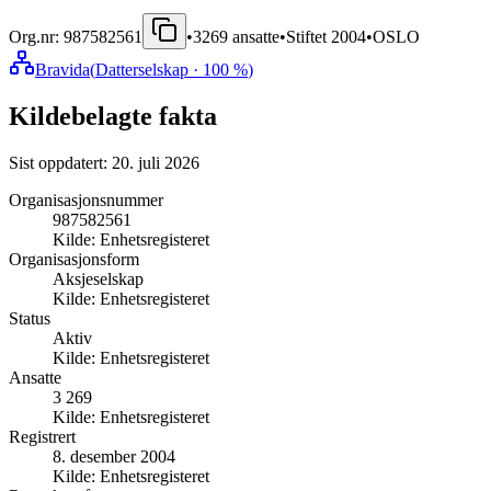
Org.nr:
987582561
•
3269
ansatte
•
Stiftet
2004
•
OSLO
Bravida
(
Datterselskap
· 100 %
)
Kildebelagte fakta
Sist oppdatert:
20. juli 2026
Organisasjonsnummer
987582561
Kilde:
Enhetsregisteret
Organisasjonsform
Aksjeselskap
Kilde:
Enhetsregisteret
Status
Aktiv
Kilde:
Enhetsregisteret
Ansatte
3 269
Kilde:
Enhetsregisteret
Registrert
8. desember 2004
Kilde:
Enhetsregisteret