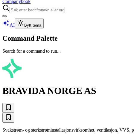
Companybook
⌘
K
AI
Bytt tema
Command Palette
Search for a command to run...
BRAVIDA NORGE AS
Svakstrøm- og sterkstrøminstallasjonsvirksomhet, ventilasjon, VVS, pr