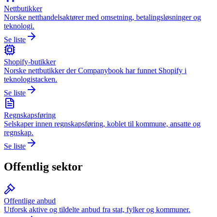
Nettbutikker
Norske netthandelsaktører med omsetning, betalingsløsninger og
teknologi.
Se liste
Shopify-butikker
Norske nettbutikker der Companybook har funnet Shopify i
teknologistacken.
Se liste
Regnskapsføring
Selskaper innen regnskapsføring, koblet til kommune, ansatte og
regnskap.
Se liste
Offentlig sektor
Offentlige anbud
Utforsk aktive og tildelte anbud fra stat, fylker og kommuner.