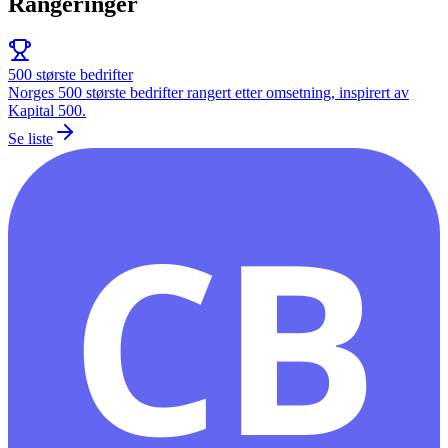
Rangeringer
500 største bedrifter
Norges 500 største bedrifter rangert etter omsetning, inspirert av
Kapital 500.
Se liste
CB