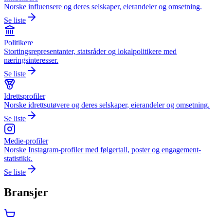
Norske influensere og deres selskaper, eierandeler og omsetning.
Se liste
Politikere
Stortingsrepresentanter, statsråder og lokalpolitikere med
næringsinteresser.
Se liste
Idrettsprofiler
Norske idrettsutøvere og deres selskaper, eierandeler og omsetning.
Se liste
Medie-profiler
Norske Instagram-profiler med følgertall, poster og engagement-
statistikk.
Se liste
Bransjer