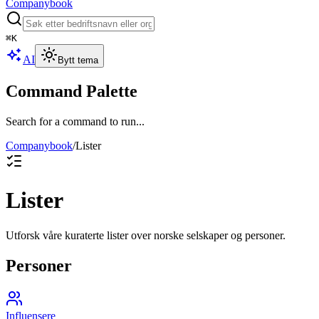
Companybook
⌘
K
AI
Bytt tema
Command Palette
Search for a command to run...
Companybook
/
Lister
Lister
Utforsk våre kuraterte lister over norske selskaper og personer.
Personer
Influensere