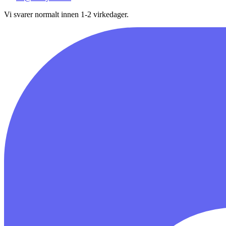
Vi svarer normalt innen 1-2 virkedager.