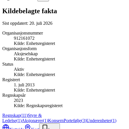
Kildebelagte fakta
Sist oppdatert:
20. juli 2026
Organisasjonsnummer
912161072
Kilde:
Enhetsregisteret
Organisasjonsform
Aksjeselskap
Kilde:
Enhetsregisteret
Status
Aktiv
Kilde:
Enhetsregisteret
Registrert
1. juli 2013
Kilde:
Enhetsregisteret
Regnskapsår
2023
Kilde:
Regnskapsregisteret
Regnskap
(
11
)
Styre &
Ledelse
(
1
)
Aksjonærer
(
1
)
Konsern
Portefølje
(
3
)
Underenheter
(
1
)