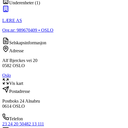
Underenheter
(
1
)
LÆRE AS
Org.nr:
989670409
• OSLO
Selskapsinformasjon
Adresse
Alf Bjerckes vei 20
0582
OSLO
Oslo
Vis kart
Postadresse
Postboks 24 Alnabru
0614
OSLO
Telefon
23 24 20 50
482 13 111