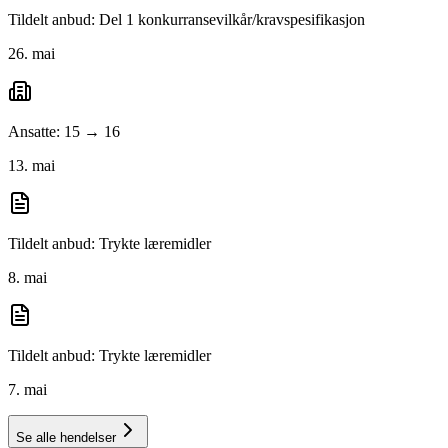
Tildelt anbud: Del 1 konkurransevilkår/kravspesifikasjon
26. mai
Ansatte: 15 → 16
13. mai
Tildelt anbud: Trykte læremidler
8. mai
Tildelt anbud: Trykte læremidler
7. mai
Se alle hendelser