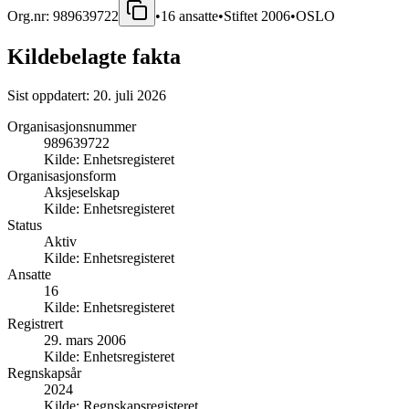
Org.nr:
989639722
•
16
ansatte
•
Stiftet
2006
•
OSLO
Kildebelagte fakta
Sist oppdatert:
20. juli 2026
Organisasjonsnummer
989639722
Kilde:
Enhetsregisteret
Organisasjonsform
Aksjeselskap
Kilde:
Enhetsregisteret
Status
Aktiv
Kilde:
Enhetsregisteret
Ansatte
16
Kilde:
Enhetsregisteret
Registrert
29. mars 2006
Kilde:
Enhetsregisteret
Regnskapsår
2024
Kilde:
Regnskapsregisteret