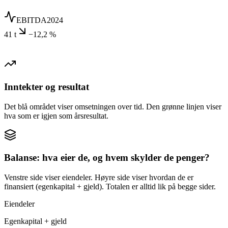
EBITDA
2024
41 t
−12,2 %
Inntekter og resultat
Det blå området viser omsetningen over tid. Den grønne linjen viser
hva som er igjen som årsresultat.
Balanse: hva eier de, og hvem skylder de penger?
Venstre side viser eiendeler. Høyre side viser hvordan de er
finansiert (egenkapital + gjeld). Totalen er alltid lik på begge sider.
Eiendeler
Egenkapital + gjeld