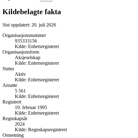
Kildebelagte fakta
Sist oppdatert:
20. juli 2026
Organisasjonsnummer
935333156
Kilde:
Enhetsregisteret
Organisasjonsform
Aksjeselskap
Kilde:
Enhetsregisteret
Status
Aktiv
Kilde:
Enhetsregisteret
Ansatte
5 561
Kilde:
Enhetsregisteret
Registrert
19. februar 1995
Kilde:
Enhetsregisteret
Regnskapsår
2024
Kilde:
Regnskapsregisteret
Omsetning