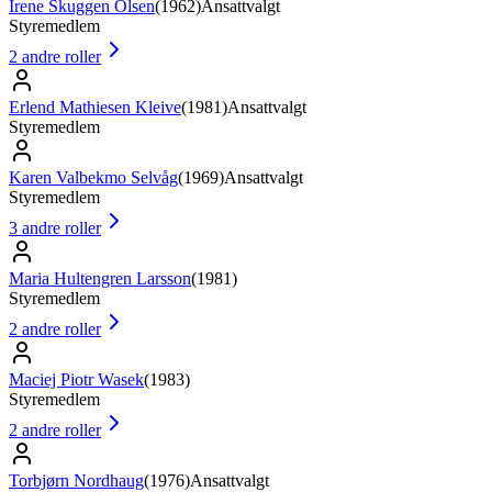
Irene Skuggen Olsen
(
1962
)
Ansattvalgt
Styremedlem
2
andre roller
Erlend Mathiesen Kleive
(
1981
)
Ansattvalgt
Styremedlem
Karen Valbekmo Selvåg
(
1969
)
Ansattvalgt
Styremedlem
3
andre roller
Maria Hultengren Larsson
(
1981
)
Styremedlem
2
andre roller
Maciej Piotr Wasek
(
1983
)
Styremedlem
2
andre roller
Torbjørn Nordhaug
(
1976
)
Ansattvalgt