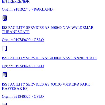
ENTREPRENØR
Org.nr:
918192743
• RØKLAND
ISS FACILITY SERVICES AS 460040 NAV WALDEMAR
THRANESGATE
Org.nr:
919749490
• OSLO
ISS FACILITY SERVICES AS 460041 NAV SANNERGATA
Org.nr:
919749474
• OSLO
ISS FACILITY SERVICES AS 460105 VÆKERØ PARK
KAFFEBAR EF
Org.nr:
921846525
• OSLO