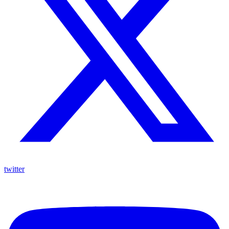
twitter