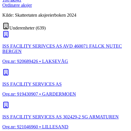
Ordinære aksjer
Kilde: Skatteetaten aksjeeierboken 2024
Underenheter
(
639
)
ISS FACILITY SERIVCES AS AVD 460071 FALCK NUTEC
BERGEN
Org.nr:
920689426
• LAKSEVÅG
ISS FACILITY SERVICES AS
Org.nr:
919430907
• GARDERMOEN
ISS FACILITY SERVICES AS 302429-2 SG ARMATUREN
Org.nr:
921046960
• LILLESAND