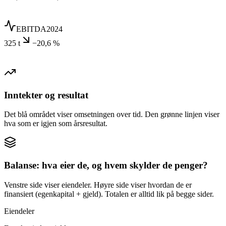
EBITDA
2024
325 t
−20,6 %
Inntekter og resultat
Det blå området viser omsetningen over tid. Den grønne linjen viser
hva som er igjen som årsresultat.
Balanse: hva eier de, og hvem skylder de penger?
Venstre side viser eiendeler. Høyre side viser hvordan de er
finansiert (egenkapital + gjeld). Totalen er alltid lik på begge sider.
Eiendeler