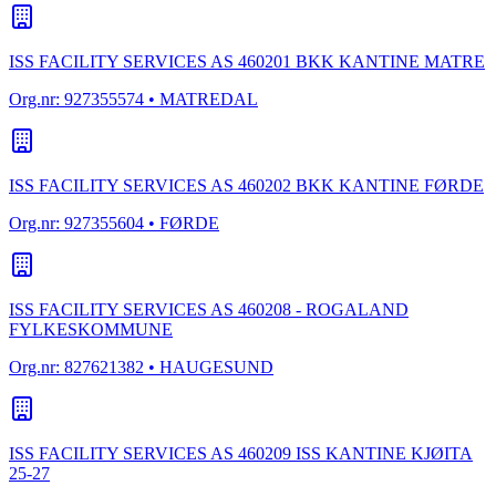
ISS FACILITY SERVICES AS 460201 BKK KANTINE MATRE
Org.nr:
927355574
• MATREDAL
ISS FACILITY SERVICES AS 460202 BKK KANTINE FØRDE
Org.nr:
927355604
• FØRDE
ISS FACILITY SERVICES AS 460208 - ROGALAND
FYLKESKOMMUNE
Org.nr:
827621382
• HAUGESUND
ISS FACILITY SERVICES AS 460209 ISS KANTINE KJØITA
25-27