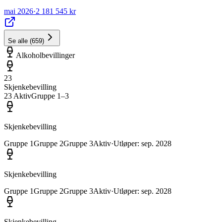
mai 2026
·
2 181 545 kr
Se alle
(
659
)
Alkoholbevillinger
23
Skjenkebevilling
23
Aktiv
Gruppe
1
–3
Skjenkebevilling
Gruppe
1
Gruppe
2
Gruppe
3
Aktiv
·
Utløper
:
sep. 2028
Skjenkebevilling
Gruppe
1
Gruppe
2
Gruppe
3
Aktiv
·
Utløper
:
sep. 2028
Skjenkebevilling