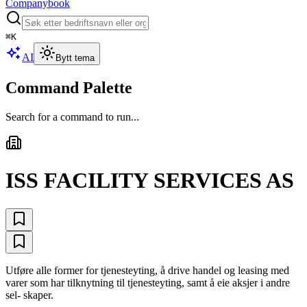
Companybook
⌘
K
AI
Bytt tema
Command Palette
Search for a command to run...
ISS FACILITY SERVICES AS
Utføre alle former for tjenesteyting, å drive handel og leasing med
varer som har tilknytning til tjenesteyting, samt å eie aksjer i andre
sel- skaper.