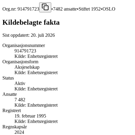
Org.nr:
914791723
•
7482
ansatte
•
Stiftet
1952
•
OSLO
Kildebelagte fakta
Sist oppdatert:
20. juli 2026
Organisasjonsnummer
914791723
Kilde:
Enhetsregisteret
Organisasjonsform
Aksjeselskap
Kilde:
Enhetsregisteret
Status
Aktiv
Kilde:
Enhetsregisteret
Ansatte
7 482
Kilde:
Enhetsregisteret
Registrert
19. februar 1995
Kilde:
Enhetsregisteret
Regnskapsår
2024