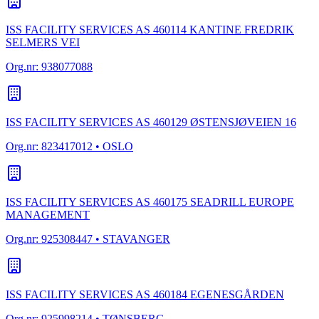
ISS FACILITY SERVICES AS 460114 KANTINE FREDRIK
SELMERS VEI
Org.nr:
938077088
ISS FACILITY SERVICES AS 460129 ØSTENSJØVEIEN 16
Org.nr:
823417012
• OSLO
ISS FACILITY SERVICES AS 460175 SEADRILL EUROPE
MANAGEMENT
Org.nr:
925308447
• STAVANGER
ISS FACILITY SERVICES AS 460184 EGENESGÅRDEN
Org.nr:
925998214
• TØNSBERG