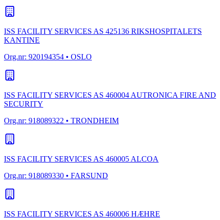
ISS FACILITY SERVICES AS 425136 RIKSHOSPITALETS
KANTINE
Org.nr:
920194354
• OSLO
ISS FACILITY SERVICES AS 460004 AUTRONICA FIRE AND
SECURITY
Org.nr:
918089322
• TRONDHEIM
ISS FACILITY SERVICES AS 460005 ALCOA
Org.nr:
918089330
• FARSUND
ISS FACILITY SERVICES AS 460006 HÆHRE