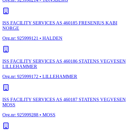
ISS FACILITY SERVICES AS 460185 FRESENIUS KABI
NORGE
Org.nr:
925999121
• HALDEN
ISS FACILITY SERVICES AS 460186 STATENS VEGVESEN
LILLEHAMMER
Org.nr:
925999172
• LILLEHAMMER
ISS FACILITY SERVICES AS 460187 STATENS VEGVESEN
MOSS
Org.nr:
925999288
• MOSS