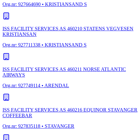
Org.nr:
927664690
• KRISTIANSAND S
ISS FACILITY SERVICES AS 460210 STATENS VEGVESEN
KRISTIANSAN
Org.nr:
927711338
• KRISTIANSAND S
ISS FACILITY SERVICES AS 460211 NORSE ATLANTIC
AIRWAYS
Org.nr:
927749114
• ARENDAL
ISS FACILITY SERVICES AS 460216 EQUINOR STAVANGER
COFFEEBAR
Org.nr:
927835118
• STAVANGER