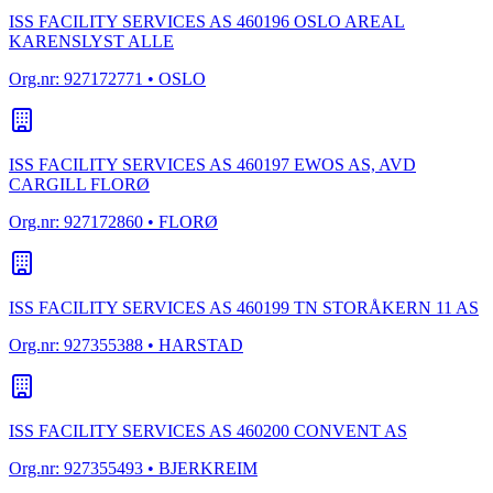
ISS FACILITY SERVICES AS 460196 OSLO AREAL
KARENSLYST ALLE
Org.nr:
927172771
• OSLO
ISS FACILITY SERVICES AS 460197 EWOS AS, AVD
CARGILL FLORØ
Org.nr:
927172860
• FLORØ
ISS FACILITY SERVICES AS 460199 TN STORÅKERN 11 AS
Org.nr:
927355388
• HARSTAD
ISS FACILITY SERVICES AS 460200 CONVENT AS
Org.nr:
927355493
• BJERKREIM