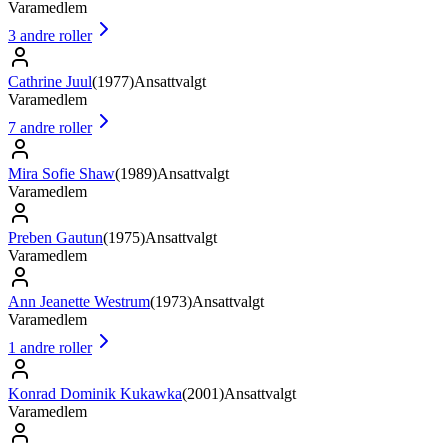
Varamedlem
3
andre roller
Cathrine Juul
(
1977
)
Ansattvalgt
Varamedlem
7
andre roller
Mira Sofie Shaw
(
1989
)
Ansattvalgt
Varamedlem
Preben Gautun
(
1975
)
Ansattvalgt
Varamedlem
Ann Jeanette Westrum
(
1973
)
Ansattvalgt
Varamedlem
1
andre roller
Konrad Dominik Kukawka
(
2001
)
Ansattvalgt
Varamedlem