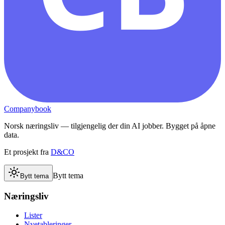
Companybook
Norsk næringsliv — tilgjengelig der din AI jobber. Bygget på åpne
data.
Et prosjekt fra
D&CO
Bytt tema
Bytt tema
Næringsliv
Lister
Nyetableringer