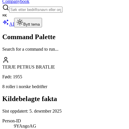
Companybook
⌘
K
AI
Bytt tema
Command Palette
Search for a command to run...
TERJE PETRUS BRATLIE
Født
:
1955
8 roller i norske bedrifter
Kildebelagte fakta
Sist oppdatert:
5. desember 2025
Person-ID
9YAngoAG