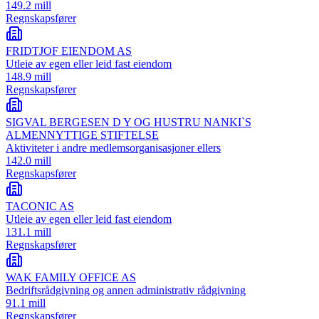
149.2 mill
Regnskapsfører
FRIDTJOF EIENDOM AS
Utleie av egen eller leid fast eiendom
148.9 mill
Regnskapsfører
SIGVAL BERGESEN D Y OG HUSTRU NANKI`S
ALMENNYTTIGE STIFTELSE
Aktiviteter i andre medlemsorganisasjoner ellers
142.0 mill
Regnskapsfører
TACONIC AS
Utleie av egen eller leid fast eiendom
131.1 mill
Regnskapsfører
WAK FAMILY OFFICE AS
Bedriftsrådgivning og annen administrativ rådgivning
91.1 mill
Regnskapsfører