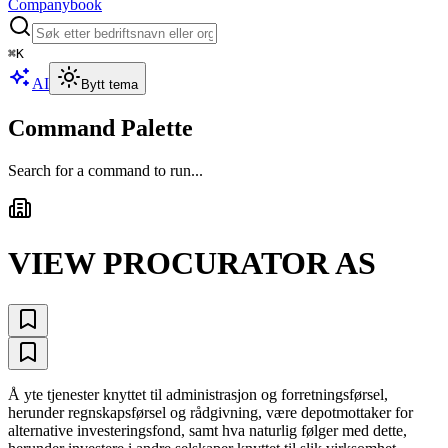
Companybook
⌘
K
AI
Bytt tema
Command Palette
Search for a command to run...
VIEW PROCURATOR AS
Å yte tjenester knyttet til administrasjon og forretningsførsel,
herunder regnskapsførsel og rådgivning, være depotmottaker for
alternative investeringsfond, samt hva naturlig følger med dette,