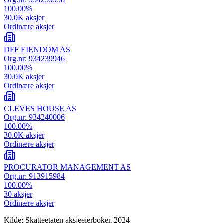
100.00
%
30.0K
aksjer
Ordinære aksjer
DFF EIENDOM AS
Org.nr:
934239946
100.00
%
30.0K
aksjer
Ordinære aksjer
CLEVES HOUSE AS
Org.nr:
934240006
100.00
%
30.0K
aksjer
Ordinære aksjer
PROCURATOR MANAGEMENT AS
Org.nr:
913915984
100.00
%
30
aksjer
Ordinære aksjer
Kilde: Skatteetaten aksjeeierboken 2024