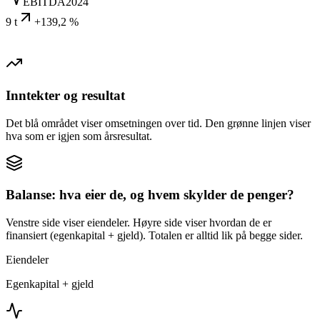
EBITDA
2024
9 t
+139,2 %
Inntekter og resultat
Det blå området viser omsetningen over tid. Den grønne linjen viser
hva som er igjen som årsresultat.
Balanse: hva eier de, og hvem skylder de penger?
Venstre side viser eiendeler. Høyre side viser hvordan de er
finansiert (egenkapital + gjeld). Totalen er alltid lik på begge sider.
Eiendeler
Egenkapital + gjeld