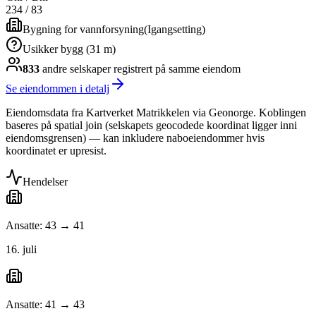
234
/
83
Bygning for vannforsyning
(
Igangsetting
)
Usikker bygg (31 m)
833
andre selskap
er
registrert på samme eiendom
Se eiendommen i detalj
Eiendomsdata fra Kartverket Matrikkelen via Geonorge. Koblingen
baseres på spatial join (selskapets geocodede koordinat ligger inni
eiendomsgrensen) — kan inkludere naboeiendommer hvis
koordinatet er upresist.
Hendelser
Ansatte: 43 → 41
16. juli
Ansatte: 41 → 43