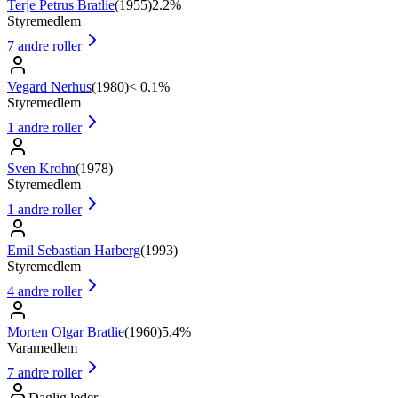
Terje Petrus Bratlie
(
1955
)
2.2%
Styremedlem
7
andre roller
Vegard Nerhus
(
1980
)
< 0.1%
Styremedlem
1
andre roller
Sven Krohn
(
1978
)
Styremedlem
1
andre roller
Emil Sebastian Harberg
(
1993
)
Styremedlem
4
andre roller
Morten Olgar Bratlie
(
1960
)
5.4%
Varamedlem
7
andre roller
Daglig leder