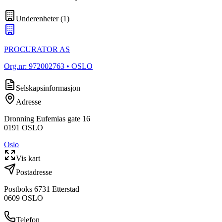
Underenheter
(
1
)
PROCURATOR AS
Org.nr:
972002763
• OSLO
Selskapsinformasjon
Adresse
Dronning Eufemias gate 16
0191
OSLO
Oslo
Vis kart
Postadresse
Postboks 6731 Etterstad
0609
OSLO
Telefon