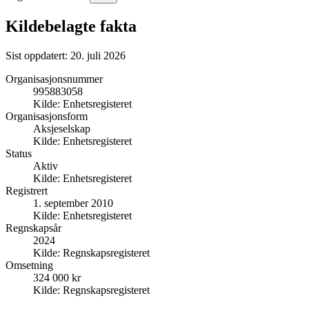
Kildebelagte fakta
Sist oppdatert:
20. juli 2026
Organisasjonsnummer
995883058
Kilde:
Enhetsregisteret
Organisasjonsform
Aksjeselskap
Kilde:
Enhetsregisteret
Status
Aktiv
Kilde:
Enhetsregisteret
Registrert
1. september 2010
Kilde:
Enhetsregisteret
Regnskapsår
2024
Kilde:
Regnskapsregisteret
Omsetning
324 000 kr
Kilde:
Regnskapsregisteret