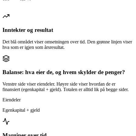
Inntekter og resultat
Det blå området viser omsetningen over tid. Den grønne linjen viser
hva som er igjen som årsresultat.
Balanse: hva eier de, og hvem skylder de penger?
Venstre side viser eiendeler. Høyre side viser hvordan de er
finansiert (egenkapital + gjeld). Totalen er alltid lik på begge sider.
Eiendeler
Egenkapital + gjeld
Marginer over tid