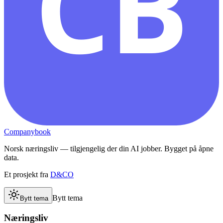
CB
Companybook
Norsk næringsliv — tilgjengelig der din AI jobber. Bygget på åpne
data.
Et prosjekt fra
D&CO
Bytt tema
Bytt tema
Næringsliv