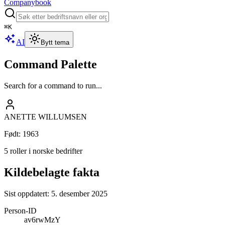
Companybook
⌘
K
AI
Bytt tema
Command Palette
Search for a command to run...
ANETTE WILLUMSEN
Født
:
1963
5 roller i norske bedrifter
Kildebelagte fakta
Sist oppdatert:
5. desember 2025
Person-ID
av6rwMzY