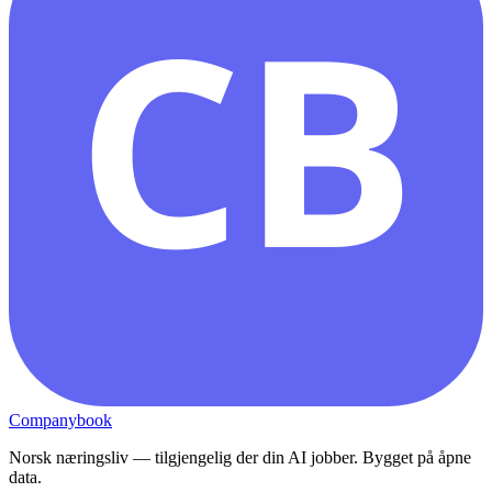
CB
Companybook
Norsk næringsliv — tilgjengelig der din AI jobber. Bygget på åpne
data.