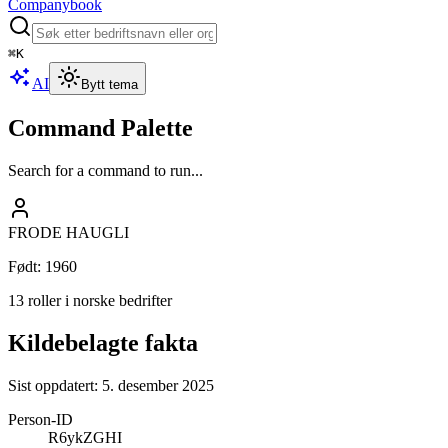
Companybook
⌘
K
AI
Bytt tema
Command Palette
Search for a command to run...
FRODE HAUGLI
Født
:
1960
13 roller i norske bedrifter
Kildebelagte fakta
Sist oppdatert:
5. desember 2025
Person-ID
R6ykZGHI