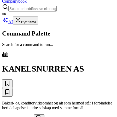
Companybook
⌘
K
AI
Bytt tema
Command Palette
Search for a command to run...
KANELSNURREN AS
Bakeri- og konditorvirksomhet og alt som hermed står i forbindelse
heri deltagelse i andre selskap med samme formål.