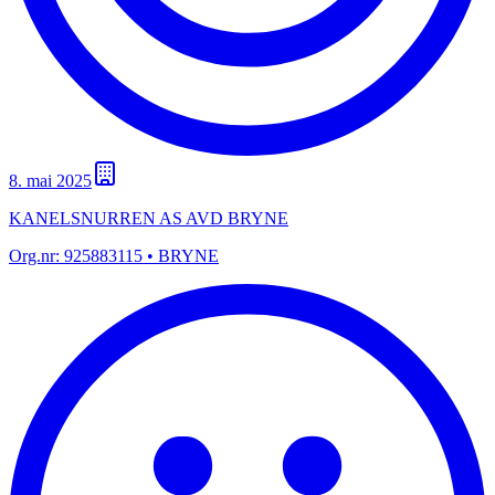
8. mai 2025
KANELSNURREN AS AVD BRYNE
Org.nr:
925883115
• BRYNE