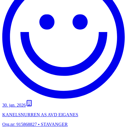
30. jan. 2026
KANELSNURREN AS AVD EIGANES
Org.nr:
915868827
• STAVANGER