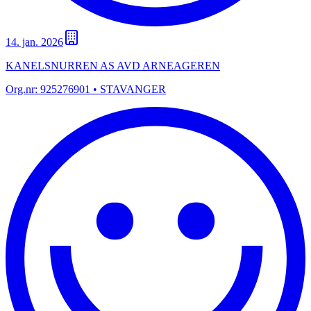
14. jan. 2026
KANELSNURREN AS AVD ARNEAGEREN
Org.nr:
925276901
• STAVANGER