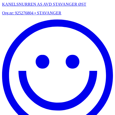
KANELSNURREN AS AVD STAVANGER ØST
Org.nr:
925276804
• STAVANGER