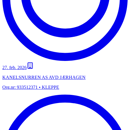
27. feb. 2026
KANELSNURREN AS AVD JÆRHAGEN
Org.nr:
933512371
• KLEPPE