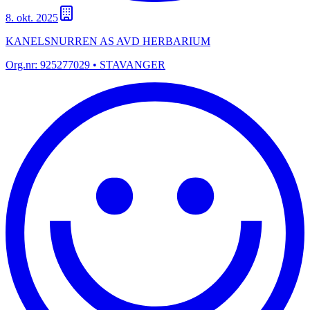
8. okt. 2025
KANELSNURREN AS AVD HERBARIUM
Org.nr:
925277029
• STAVANGER