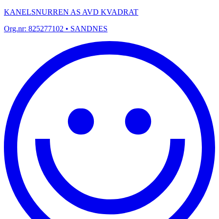
KANELSNURREN AS AVD KVADRAT
Org.nr:
825277102
• SANDNES