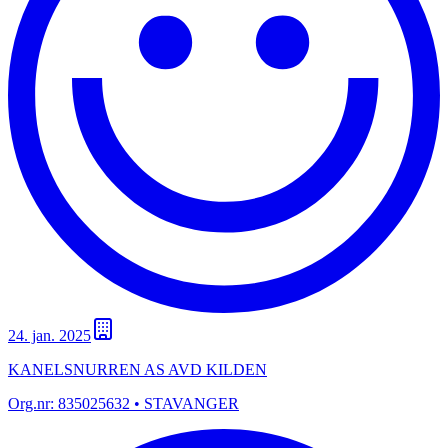
24. jan. 2025
KANELSNURREN AS AVD KILDEN
Org.nr:
835025632
• STAVANGER