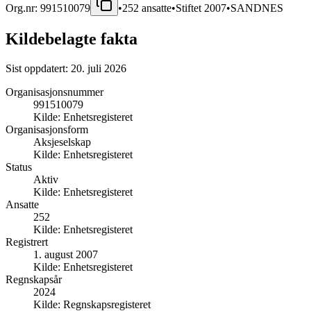
Org.nr:
991510079
•
252
ansatte
•
Stiftet
2007
•
SANDNES
Kildebelagte fakta
Sist oppdatert:
20. juli 2026
Organisasjonsnummer
991510079
Kilde:
Enhetsregisteret
Organisasjonsform
Aksjeselskap
Kilde:
Enhetsregisteret
Status
Aktiv
Kilde:
Enhetsregisteret
Ansatte
252
Kilde:
Enhetsregisteret
Registrert
1. august 2007
Kilde:
Enhetsregisteret
Regnskapsår
2024
Kilde:
Regnskapsregisteret