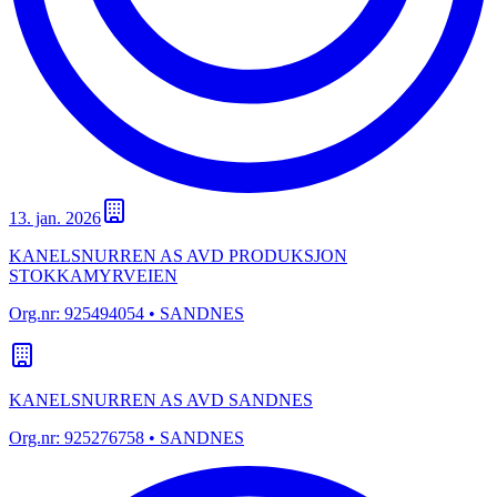
13. jan. 2026
KANELSNURREN AS AVD PRODUKSJON
STOKKAMYRVEIEN
Org.nr:
925494054
• SANDNES
KANELSNURREN AS AVD SANDNES
Org.nr:
925276758
• SANDNES