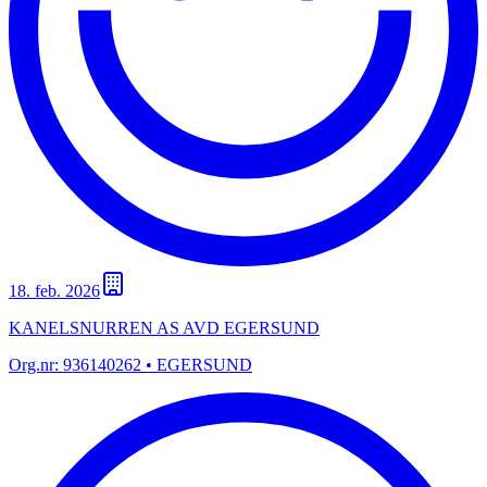
18. feb. 2026
KANELSNURREN AS AVD EGERSUND
Org.nr:
936140262
• EGERSUND