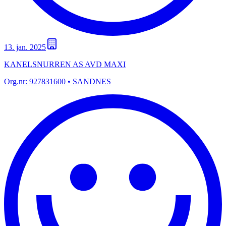
13. jan. 2025
KANELSNURREN AS AVD MAXI
Org.nr:
927831600
• SANDNES