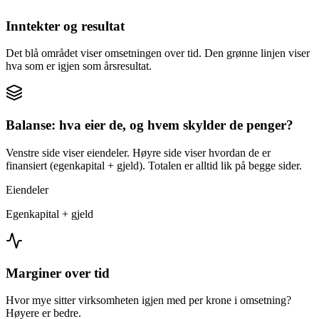
Inntekter og resultat
Det blå området viser omsetningen over tid. Den grønne linjen viser
hva som er igjen som årsresultat.
Balanse: hva eier de, og hvem skylder de penger?
Venstre side viser eiendeler. Høyre side viser hvordan de er
finansiert (egenkapital + gjeld). Totalen er alltid lik på begge sider.
Eiendeler
Egenkapital + gjeld
Marginer over tid
Hvor mye sitter virksomheten igjen med per krone i omsetning?
Høyere er bedre.