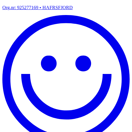
Org.nr:
925277169
• HAFRSFJORD