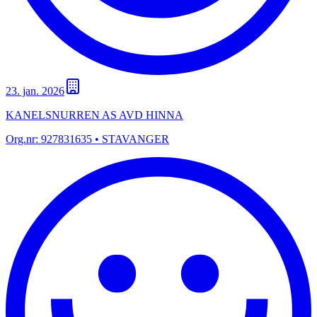
23. jan. 2026
KANELSNURREN AS AVD HINNA
Org.nr:
927831635
• STAVANGER