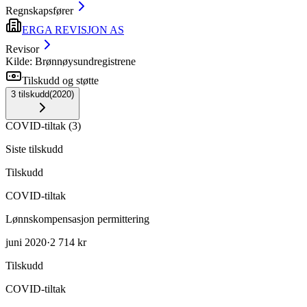
Regnskapsfører
ERGA REVISJON AS
Revisor
Kilde: Brønnøysundregistrene
Tilskudd og støtte
3
tilskudd
(
2020
)
COVID-tiltak
(
3
)
Siste tilskudd
Tilskudd
COVID-tiltak
Lønnskompensasjon permittering
juni 2020
·
2 714 kr
Tilskudd
COVID-tiltak