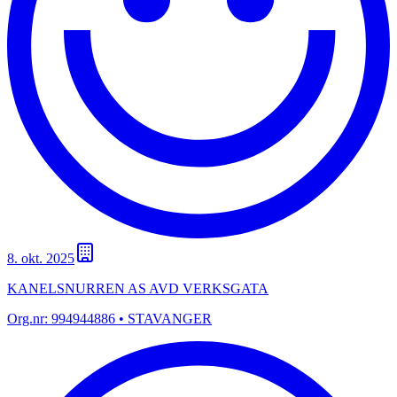
8. okt. 2025
KANELSNURREN AS AVD VERKSGATA
Org.nr:
994944886
• STAVANGER