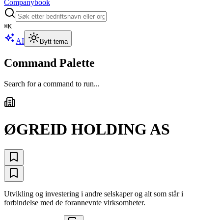
Companybook
⌘
K
AI
Bytt tema
Command Palette
Search for a command to run...
ØGREID HOLDING AS
Utvikling og investering i andre selskaper og alt som står i
forbindelse med de forannevnte virksomheter.