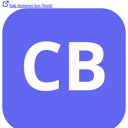
Søk domener hos Norid
CB