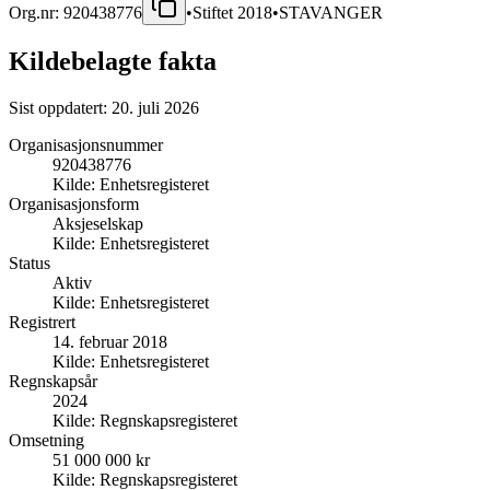
Org.nr:
920438776
•
Stiftet
2018
•
STAVANGER
Kildebelagte fakta
Sist oppdatert:
20. juli 2026
Organisasjonsnummer
920438776
Kilde:
Enhetsregisteret
Organisasjonsform
Aksjeselskap
Kilde:
Enhetsregisteret
Status
Aktiv
Kilde:
Enhetsregisteret
Registrert
14. februar 2018
Kilde:
Enhetsregisteret
Regnskapsår
2024
Kilde:
Regnskapsregisteret
Omsetning
51 000 000 kr
Kilde:
Regnskapsregisteret