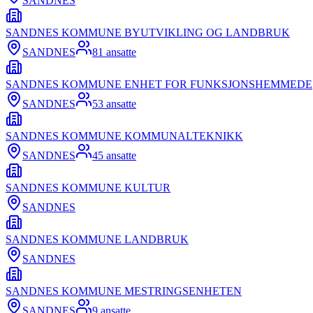
SANDNES
SANDNES KOMMUNE BYUTVIKLING OG LANDBRUK
SANDNES
81
ansatte
SANDNES KOMMUNE ENHET FOR FUNKSJONSHEMMEDE
SANDNES
53
ansatte
SANDNES KOMMUNE KOMMUNALTEKNIKK
SANDNES
45
ansatte
SANDNES KOMMUNE KULTUR
SANDNES
SANDNES KOMMUNE LANDBRUK
SANDNES
SANDNES KOMMUNE MESTRINGSENHETEN
SANDNES
9
ansatte