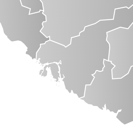
e legekontor