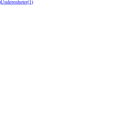
)
Underenheter
(
1
)