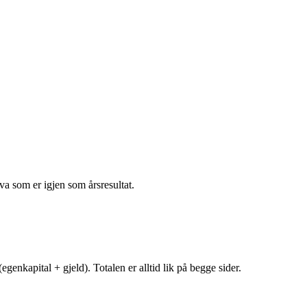
va som er igjen som årsresultat.
egenkapital + gjeld). Totalen er alltid lik på begge sider.