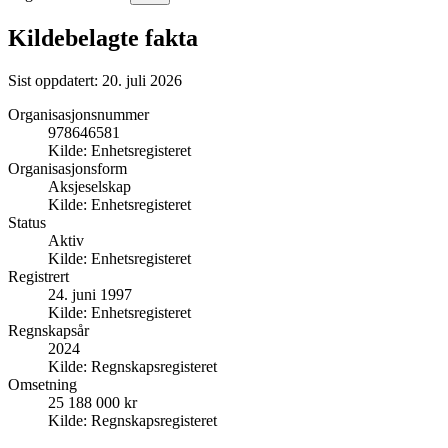
Kildebelagte fakta
Sist oppdatert:
20. juli 2026
Organisasjonsnummer
978646581
Kilde:
Enhetsregisteret
Organisasjonsform
Aksjeselskap
Kilde:
Enhetsregisteret
Status
Aktiv
Kilde:
Enhetsregisteret
Registrert
24. juni 1997
Kilde:
Enhetsregisteret
Regnskapsår
2024
Kilde:
Regnskapsregisteret
Omsetning
25 188 000 kr
Kilde:
Regnskapsregisteret