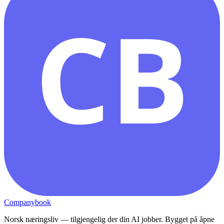
CB
Companybook
Norsk næringsliv — tilgjengelig der din AI jobber. Bygget på åpne