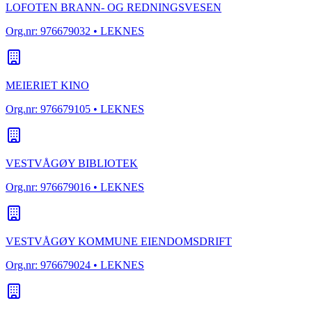
LOFOTEN BRANN- OG REDNINGSVESEN
Org.nr:
976679032
• LEKNES
MEIERIET KINO
Org.nr:
976679105
• LEKNES
VESTVÅGØY BIBLIOTEK
Org.nr:
976679016
• LEKNES
VESTVÅGØY KOMMUNE EIENDOMSDRIFT
Org.nr:
976679024
• LEKNES