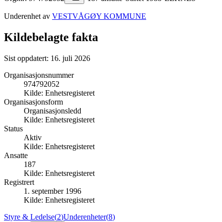
Underenhet av
VESTVÅGØY KOMMUNE
Kildebelagte fakta
Sist oppdatert:
16. juli 2026
Organisasjonsnummer
974792052
Kilde:
Enhetsregisteret
Organisasjonsform
Organisasjonsledd
Kilde:
Enhetsregisteret
Status
Aktiv
Kilde:
Enhetsregisteret
Ansatte
187
Kilde:
Enhetsregisteret
Registrert
1. september 1996
Kilde:
Enhetsregisteret
Styre & Ledelse
(
2
)
Underenheter
(
8
)