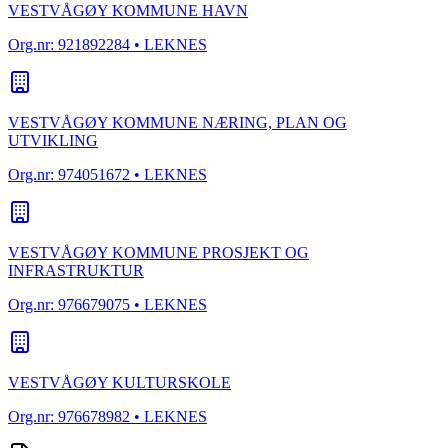
VESTVÅGØY KOMMUNE HAVN
Org.nr:
921892284
• LEKNES
VESTVÅGØY KOMMUNE NÆRING, PLAN OG
UTVIKLING
Org.nr:
974051672
• LEKNES
VESTVÅGØY KOMMUNE PROSJEKT OG
INFRASTRUKTUR
Org.nr:
976679075
• LEKNES
VESTVÅGØY KULTURSKOLE
Org.nr:
976678982
• LEKNES