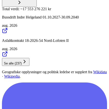
Total verdi
: ~
17 553 276 221 kr
Bussdrift Indre Helgeland 01.10.2027-30.09.2040
aug. 2026
Asfaltkontrakt 18-2026-54 Nord-Lofoten II
aug. 2026
Se alle
(
237
)
Geografiske opplysninger og politisk ledelse er supplert fra
Wikidata
·
Wikipedia
.