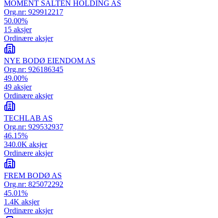
MOMENT SALTEN HOLDING AS
Org.nr:
929912217
50.00
%
15
aksjer
Ordinære aksjer
NYE BODØ EIENDOM AS
Org.nr:
926186345
49.00
%
49
aksjer
Ordinære aksjer
TECHLAB AS
Org.nr:
929532937
46.15
%
340.0K
aksjer
Ordinære aksjer
FREM BODØ AS
Org.nr:
825072292
45.01
%
1.4K
aksjer
Ordinære aksjer