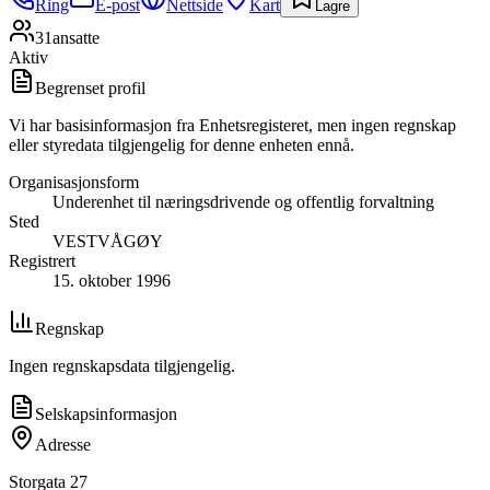
Ring
E-post
Nettside
Kart
Lagre
31
ansatte
Aktiv
Begrenset profil
Vi har basisinformasjon fra Enhetsregisteret, men ingen regnskap
eller styredata tilgjengelig for denne enheten ennå.
Organisasjonsform
Underenhet til næringsdrivende og offentlig forvaltning
Sted
VESTVÅGØY
Registrert
15. oktober 1996
Regnskap
Ingen regnskapsdata tilgjengelig.
Selskapsinformasjon
Adresse
Storgata 27