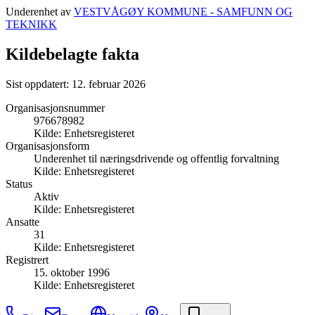
Underenhet av
VESTVÅGØY KOMMUNE - SAMFUNN OG
TEKNIKK
Kildebelagte fakta
Sist oppdatert:
12. februar 2026
Organisasjonsnummer
976678982
Kilde:
Enhetsregisteret
Organisasjonsform
Underenhet til næringsdrivende og offentlig forvaltning
Kilde:
Enhetsregisteret
Status
Aktiv
Kilde:
Enhetsregisteret
Ansatte
31
Kilde:
Enhetsregisteret
Registrert
15. oktober 1996
Kilde:
Enhetsregisteret