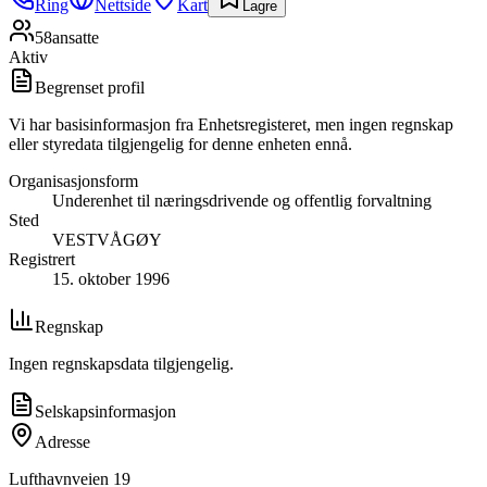
Ring
Nettside
Kart
Lagre
58
ansatte
Aktiv
Begrenset profil
Vi har basisinformasjon fra Enhetsregisteret, men ingen regnskap
eller styredata tilgjengelig for denne enheten ennå.
Organisasjonsform
Underenhet til næringsdrivende og offentlig forvaltning
Sted
VESTVÅGØY
Registrert
15. oktober 1996
Regnskap
Ingen regnskapsdata tilgjengelig.
Selskapsinformasjon
Adresse
Lufthavnveien 19