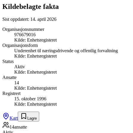
Kildebelagte fakta
Sist oppdatert:
14. april 2026
Organisasjonsnummer
976679016
Kilde:
Enhetsregisteret
Organisasjonsform
Underenhet til næringsdrivende og offentlig forvaltning
Kilde:
Enhetsregisteret
Status
Aktiv
Kilde:
Enhetsregisteret
Ansatte
14
Kilde:
Enhetsregisteret
Registrert
15. oktober 1996
Kilde:
Enhetsregisteret
Kart
Lagre
14
ansatte
Aktiv