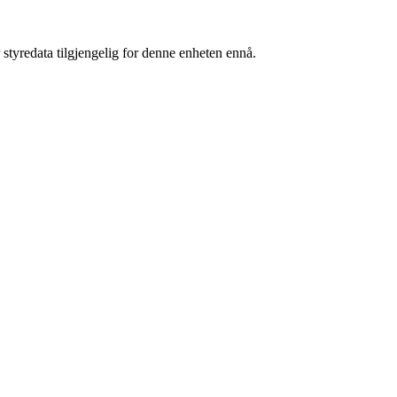
 styredata tilgjengelig for denne enheten ennå.