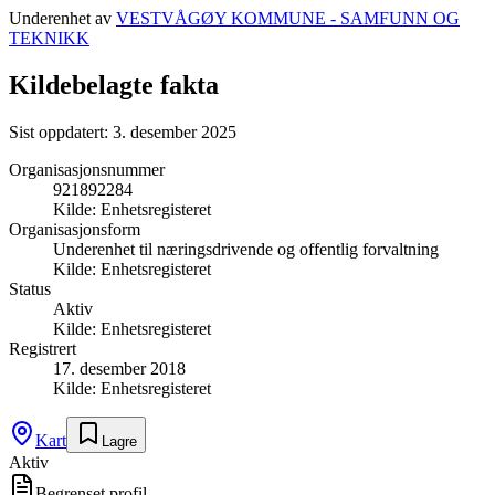
Underenhet av
VESTVÅGØY KOMMUNE - SAMFUNN OG
TEKNIKK
Kildebelagte fakta
Sist oppdatert:
3. desember 2025
Organisasjonsnummer
921892284
Kilde:
Enhetsregisteret
Organisasjonsform
Underenhet til næringsdrivende og offentlig forvaltning
Kilde:
Enhetsregisteret
Status
Aktiv
Kilde:
Enhetsregisteret
Registrert
17. desember 2018
Kilde:
Enhetsregisteret
Kart
Lagre
Aktiv
Begrenset profil