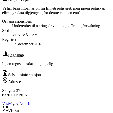
Vi har basisinformasjon fra Enhetsregisteret, men ingen regnskap
eller styredata tilgjengelig for denne enheten ennå.
Organisasjonsform
Underenhet til næringsdrivende og offentlig forvaltning
Sted
VESTVÅGØY
Registrert
17. desember 2018
Regnskap
Ingen regnskapsdata tilgjengelig.
Selskapsinformasjon
Adresse
Storgata 37
8370
LEKNES
Vestvågøy
,
Nordland
Vis kart