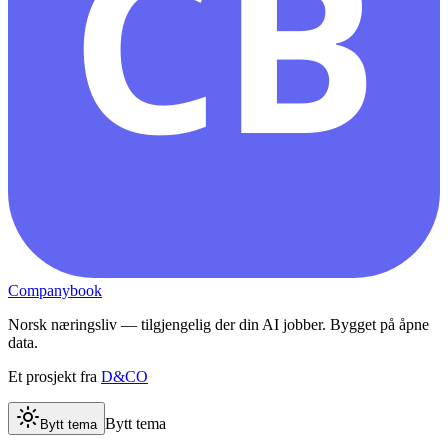
CB
Companybook
Norsk næringsliv — tilgjengelig der din AI jobber. Bygget på åpne
data.
Et prosjekt fra
D&CO
Bytt tema
Bytt tema