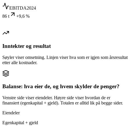
EBITDA
2024
86 t
+9,6 %
Inntekter og resultat
Søyler viser omsetning. Linjen viser hva som er igjen som årsresultat
etter alle kostnader.
Balanse: hva eier de, og hvem skylder de penger?
Venstre side viser eiendeler. Høyre side viser hvordan de er
finansiert (egenkapital + gjeld). Totalen er alltid lik på begge sider.
Eiendeler
Egenkapital + gjeld