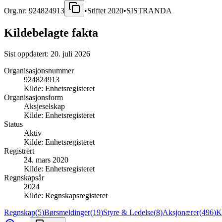
Org.nr:
924824913
•
Stiftet
2020
•
SISTRANDA
Kildebelagte fakta
Sist oppdatert:
20. juli 2026
Organisasjonsnummer
924824913
Kilde:
Enhetsregisteret
Organisasjonsform
Aksjeselskap
Kilde:
Enhetsregisteret
Status
Aktiv
Kilde:
Enhetsregisteret
Registrert
24. mars 2020
Kilde:
Enhetsregisteret
Regnskapsår
2024
Kilde:
Regnskapsregisteret
Regnskap
(
5
)
Børsmeldinger
(
19
)
Styre & Ledelse
(
8
)
Aksjonærer
(
496
)
K