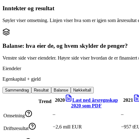
Inntekter og resultat
Søyler viser omsetning. Linjen viser hva som er igjen som årsresultat e
Balanse: hva eier de, og hvem skylder de penger?
Venstre side viser eiendeler. Høyre side viser hvordan de er finansiert (
Eiendeler
Egenkapital + gjeld
Sammendrag
Resultat
Balanse
Nøkkeltall
2020
Last ned årsregnskap
2021
Trend
2020
som PDF
–
–
Omsetning
−2,6 mill EUR
−957 tE
Driftsresultat