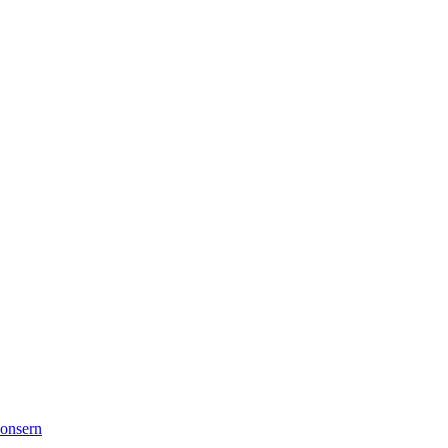
onsern