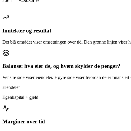
206 t
+4803,4 %
Inntekter og resultat
Det blå området viser omsetningen over tid. Den grønne linjen viser h
Balanse: hva eier de, og hvem skylder de penger?
Venstre side viser eiendeler. Høyre side viser hvordan de er finansiert (
Eiendeler
Egenkapital + gjeld
Marginer over tid