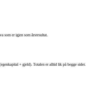
va som er igjen som årsresultat.
egenkapital + gjeld). Totalen er alltid lik på begge sider.