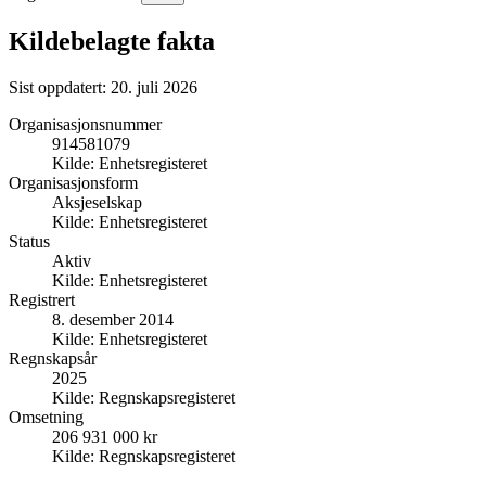
Kildebelagte fakta
Sist oppdatert:
20. juli 2026
Organisasjonsnummer
914581079
Kilde:
Enhetsregisteret
Organisasjonsform
Aksjeselskap
Kilde:
Enhetsregisteret
Status
Aktiv
Kilde:
Enhetsregisteret
Registrert
8. desember 2014
Kilde:
Enhetsregisteret
Regnskapsår
2025
Kilde:
Regnskapsregisteret
Omsetning
206 931 000 kr
Kilde:
Regnskapsregisteret