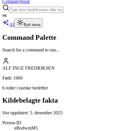
Companybook
⌘
K
AI
Bytt tema
Command Palette
Search for a command to run...
ALF INGE FREDRIKSEN
Født
:
1960
6 roller i norske bedrifter
Kildebelagte fakta
Sist oppdatert:
5. desember 2025
Person-ID
uBodwmM5