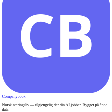
CB
Companybook
Norsk næringsliv — tilgjengelig der din AI jobber. Bygget på åpne
data.