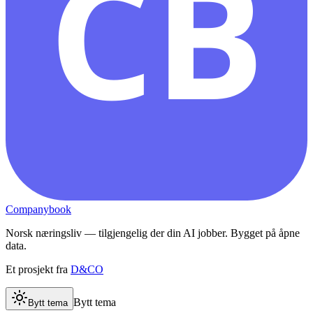
CB
Companybook
Norsk næringsliv — tilgjengelig der din AI jobber. Bygget på åpne
data.
Et prosjekt fra
D&CO
Bytt tema
Bytt tema