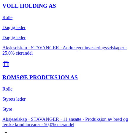
VOLL HOLDING AS
Rolle
Daglig leder
Daglig leder
Aksjeselskap · STAVANGER · Andre egeninvesteringsselskaper ·
25,0% eierandel
ROMSØE PRODUKSJON AS
Rolle
Styrets leder
Styre
Aksjeselskap · STAVANGER · 11 ansatte · Produksjon av brød og
ferske konditorvarer · 50,0% eierandel