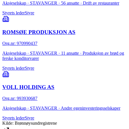
Aksjeselskap · STAVANGER · 56 ansatte · Drift av restauranter
Styrets leder
Styre
ROMSØE PRODUKSJON AS
Org.nr
:
970990437
Aksjeselskap · STAVANGER · 11 ansatte · Produksjon av brød og
ferske konditorvarer
Styrets leder
Styre
VOLL HOLDING AS
Org.nr
:
993930687
Aksjeselskap · STAVANGER · Andre egeninvesteringsselskaper
Styrets leder
Styre
Kilde: Brønnøysundregistrene