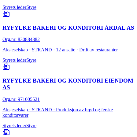
Styrets leder
Styre
RYFYLKE BAKERI OG KONDITORI ÅRDAL AS
Org.nr
:
830884882
Aksjeselskap · STRAND · 12 ansatte · Drift av restauranter
Styrets leder
Styre
RYFYLKE BAKERI OG KONDITORI EIENDOM
AS
Org.nr
:
971005521
Aksjeselskap · STRAND · Produksjon av brød og ferske
konditorvarer
Styrets leder
Styre