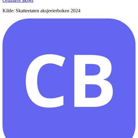
Ordinære aksjer
Kilde: Skatteetaten aksjeeierboken 2024
CB