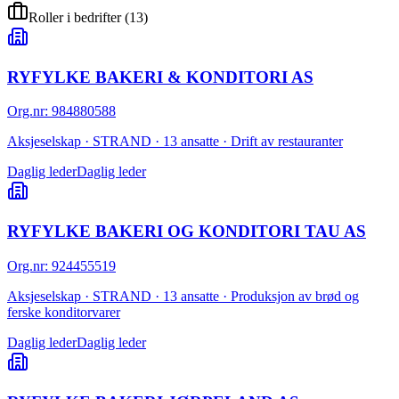
Roller i bedrifter
(
13
)
RYFYLKE BAKERI & KONDITORI AS
Org.nr
:
984880588
Aksjeselskap · STRAND · 13 ansatte · Drift av restauranter
Daglig leder
Daglig leder
RYFYLKE BAKERI OG KONDITORI TAU AS
Org.nr
:
924455519
Aksjeselskap · STRAND · 13 ansatte · Produksjon av brød og
ferske konditorvarer
Daglig leder
Daglig leder