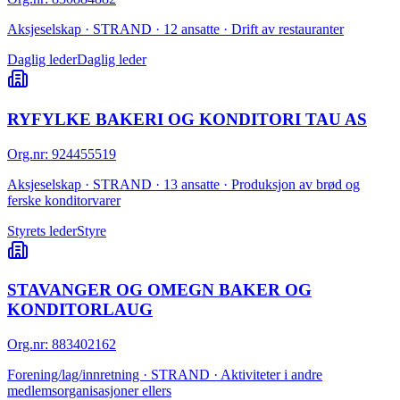
Aksjeselskap · STRAND · 12 ansatte · Drift av restauranter
Daglig leder
Daglig leder
RYFYLKE BAKERI OG KONDITORI TAU AS
Org.nr
:
924455519
Aksjeselskap · STRAND · 13 ansatte · Produksjon av brød og
ferske konditorvarer
Styrets leder
Styre
STAVANGER OG OMEGN BAKER OG
KONDITORLAUG
Org.nr
:
883402162
Forening/lag/innretning · STRAND · Aktiviteter i andre
medlemsorganisasjoner ellers