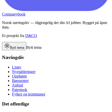
Companybook
Norsk næringsliv — tilgjengelig der din AI jobber. Bygget på åpne
data.
Et prosjekt fra
D&CO
Bytt tema
Bytt tema
Næringsliv
Lister
Nyetableringer
Opphørte
Børsnotert
Anbud
Patentsok
Fylker og kommuner
Det offentlige