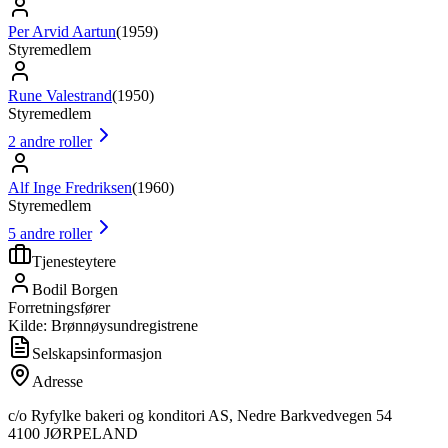
Per Arvid Aartun
(
1959
)
Styremedlem
Rune Valestrand
(
1950
)
Styremedlem
2
andre roller
Alf Inge Fredriksen
(
1960
)
Styremedlem
5
andre roller
Tjenesteytere
Bodil Borgen
Forretningsfører
Kilde: Brønnøysundregistrene
Selskapsinformasjon
Adresse
c/o Ryfylke bakeri og konditori AS, Nedre Barkvedvegen 54
4100
JØRPELAND