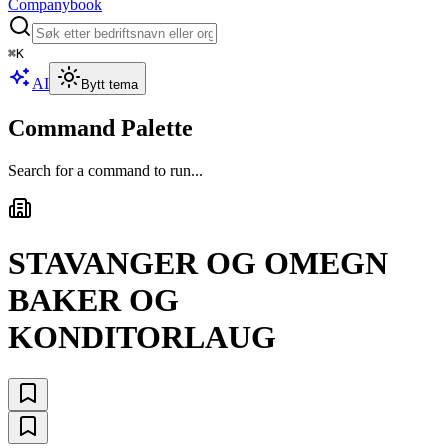
Companybook
⌘
K
AI
Bytt tema
Command Palette
Search for a command to run...
STAVANGER OG OMEGN
BAKER OG
KONDITORLAUG