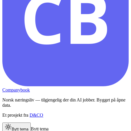
CB
Companybook
Norsk næringsliv — tilgjengelig der din AI jobber. Bygget på åpne
data.
Et prosjekt fra
D&CO
Bytt tema
Bytt tema