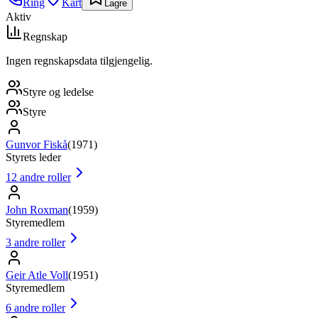
Ring
Kart
Lagre
Aktiv
Regnskap
Ingen regnskapsdata tilgjengelig.
Styre og ledelse
Styre
Gunvor Fiskå
(
1971
)
Styrets leder
12
andre roller
John Roxman
(
1959
)
Styremedlem
3
andre roller
Geir Atle Voll
(
1951
)
Styremedlem
6
andre roller