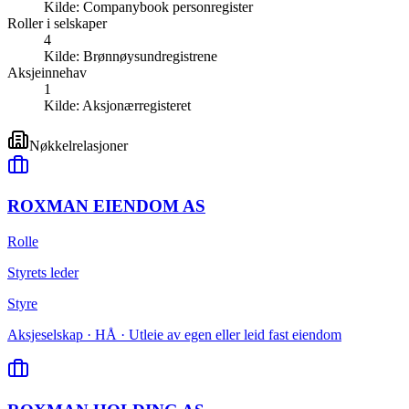
Kilde:
Companybook personregister
Roller i selskaper
4
Kilde:
Brønnøysundregistrene
Aksjeinnehav
1
Kilde:
Aksjonærregisteret
Nøkkelrelasjoner
ROXMAN EIENDOM AS
Rolle
Styrets leder
Styre
Aksjeselskap · HÅ · Utleie av egen eller leid fast eiendom