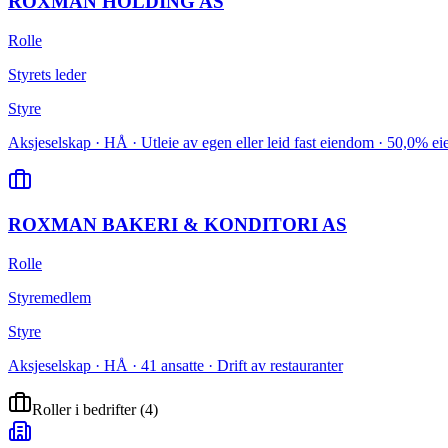
ROXMAN HOLDING AS
Rolle
Styrets leder
Styre
Aksjeselskap · HÅ · Utleie av egen eller leid fast eiendom · 50,0% ei
ROXMAN BAKERI & KONDITORI AS
Rolle
Styremedlem
Styre
Aksjeselskap · HÅ · 41 ansatte · Drift av restauranter
Roller i bedrifter
(
4
)