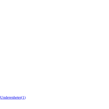
)
Underenheter
(
1
)