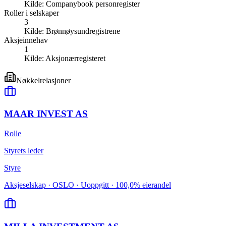
Kilde:
Companybook personregister
Roller i selskaper
3
Kilde:
Brønnøysundregistrene
Aksjeinnehav
1
Kilde:
Aksjonærregisteret
Nøkkelrelasjoner
MAAR INVEST AS
Rolle
Styrets leder
Styre
Aksjeselskap · OSLO · Uoppgitt · 100,0% eierandel