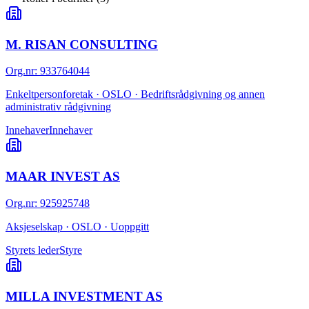
M. RISAN CONSULTING
Org.nr
:
933764044
Enkeltpersonforetak · OSLO · Bedriftsrådgivning og annen
administrativ rådgivning
Innehaver
Innehaver
MAAR INVEST AS
Org.nr
:
925925748
Aksjeselskap · OSLO · Uoppgitt
Styrets leder
Styre
MILLA INVESTMENT AS