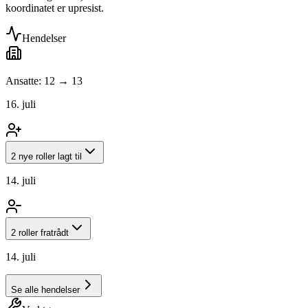
koordinatet er upresist.
Hendelser
Ansatte: 12 → 13
16. juli
2 nye roller lagt til
14. juli
2 roller fratrådt
14. juli
Se alle hendelser