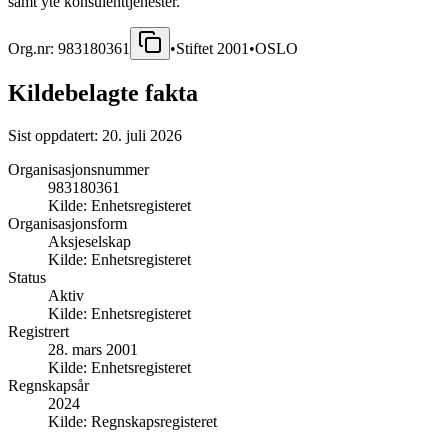
samt yte konsulenttjenester.
Org.nr:
983180361
•
Stiftet
2001
•
OSLO
Kildebelagte fakta
Sist oppdatert:
20. juli 2026
Organisasjonsnummer
983180361
Kilde:
Enhetsregisteret
Organisasjonsform
Aksjeselskap
Kilde:
Enhetsregisteret
Status
Aktiv
Kilde:
Enhetsregisteret
Registrert
28. mars 2001
Kilde:
Enhetsregisteret
Regnskapsår
2024
Kilde:
Regnskapsregisteret