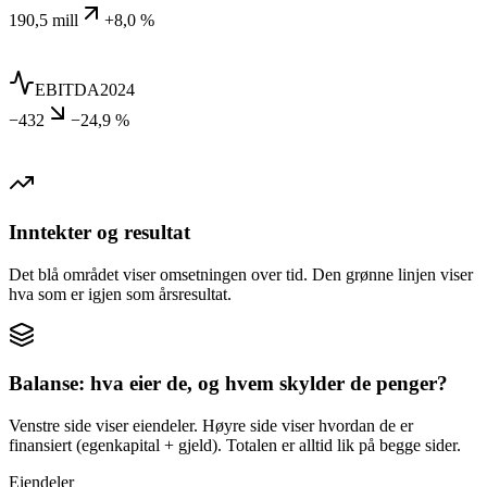
190,5 mill
+8,0 %
EBITDA
2024
−432
−24,9 %
Inntekter og resultat
Det blå området viser omsetningen over tid. Den grønne linjen viser
hva som er igjen som årsresultat.
Balanse: hva eier de, og hvem skylder de penger?
Venstre side viser eiendeler. Høyre side viser hvordan de er
finansiert (egenkapital + gjeld). Totalen er alltid lik på begge sider.
Eiendeler