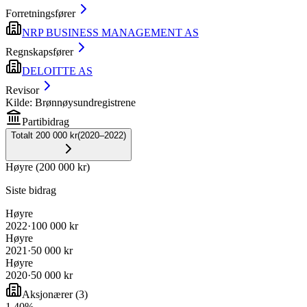
Forretningsfører
NRP BUSINESS MANAGEMENT AS
Regnskapsfører
DELOITTE AS
Revisor
Kilde: Brønnøysundregistrene
Partibidrag
Totalt
200 000 kr
(
2020–2022
)
Høyre
(
200 000 kr
)
Siste bidrag
Høyre
2022
·
100 000 kr
Høyre
2021
·
50 000 kr
Høyre
2020
·
50 000 kr
Aksjonærer
(
3
)
1
.
40
%