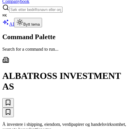
Companybook
⌘
K
AI
Bytt tema
Command Palette
Search for a command to run...
ALBATROSS INVESTMENT
AS
Å investere i shipping, eiendom, verdipapirer og handelsvirksomhet,