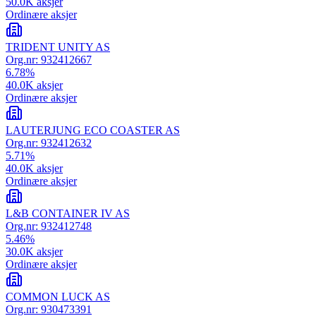
50.0K
aksjer
Ordinære aksjer
TRIDENT UNITY AS
Org.nr:
932412667
6.78
%
40.0K
aksjer
Ordinære aksjer
LAUTERJUNG ECO COASTER AS
Org.nr:
932412632
5.71
%
40.0K
aksjer
Ordinære aksjer
L&B CONTAINER IV AS
Org.nr:
932412748
5.46
%
30.0K
aksjer
Ordinære aksjer
COMMON LUCK AS
Org.nr:
930473391