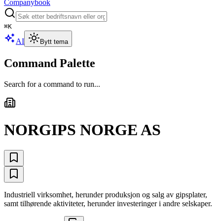
Companybook
⌘
K
AI
Bytt tema
Command Palette
Search for a command to run...
NORGIPS NORGE AS
Industriell virksomhet, herunder produksjon og salg av gipsplater,
samt tilhørende aktiviteter, herunder investeringer i andre selskaper.