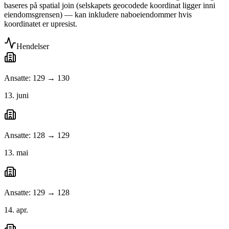
baseres på spatial join (selskapets geocodede koordinat ligger inni
eiendomsgrensen) — kan inkludere naboeiendommer hvis
koordinatet er upresist.
Hendelser
Ansatte: 129 → 130
13. juni
Ansatte: 128 → 129
13. mai
Ansatte: 129 → 128
14. apr.