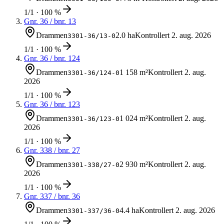
1/1 · 100 %
Gnr.
36
/ bnr.
13
Drammen
2.0 ha
Kontrollert
2. aug. 2026
3301-36/13-0
1/1 · 100 %
Gnr.
36
/ bnr.
124
Drammen
1 158 m²
Kontrollert
2. aug.
3301-36/124-0
2026
1/1 · 100 %
Gnr.
36
/ bnr.
123
Drammen
1 024 m²
Kontrollert
2. aug.
3301-36/123-0
2026
1/1 · 100 %
Gnr.
338
/ bnr.
27
Drammen
2 930 m²
Kontrollert
2. aug.
3301-338/27-0
2026
1/1 · 100 %
Gnr.
337
/ bnr.
36
Drammen
4.4 ha
Kontrollert
2. aug. 2026
3301-337/36-0