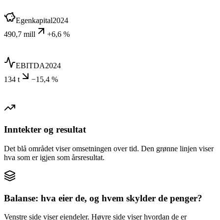
Egenkapital
2024
490,7 mill
+6,6 %
EBITDA
2024
134 t
−15,4 %
Inntekter og resultat
Det blå området viser omsetningen over tid. Den grønne linjen viser
hva som er igjen som årsresultat.
Balanse: hva eier de, og hvem skylder de penger?
Venstre side viser eiendeler. Høyre side viser hvordan de er