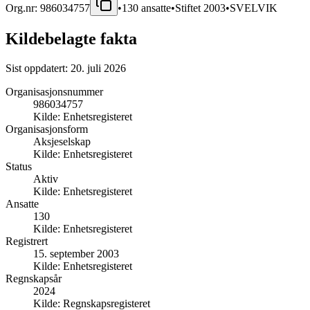
Org.nr:
986034757
•
130
ansatte
•
Stiftet
2003
•
SVELVIK
Kildebelagte fakta
Sist oppdatert:
20. juli 2026
Organisasjonsnummer
986034757
Kilde:
Enhetsregisteret
Organisasjonsform
Aksjeselskap
Kilde:
Enhetsregisteret
Status
Aktiv
Kilde:
Enhetsregisteret
Ansatte
130
Kilde:
Enhetsregisteret
Registrert
15. september 2003
Kilde:
Enhetsregisteret
Regnskapsår
2024
Kilde:
Regnskapsregisteret