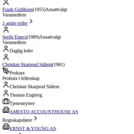
Frank Gulliksen
(
1955
)
Ansattvalgt
Varamedlem
1
andre roller
Serife Emeci
(
1989
)
Ansattvalgt
Varamedlem
Daglig leder
Christian Skarprud Stålem
(
1981
)
Prokura
Prokura i fellesskap
Christian Skarprud Stålem
Thomas Engberg
Tjenesteytere
AMESTO ACCOUNTHOUSE AS
Regnskapsfører
ERNST & YOUNG AS