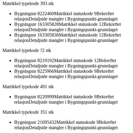
Matrikkel typekode 39
3
stk
Bygningsnr
8222460
Matrikkel statuskode 9
Bekreftet
relasjon
Detaljside mangler i Bygningspunkt-grunnlaget
Bygningsnr
163305828
Matrikkel statuskode 12
Bekreftet
relasjon
Detaljside mangler i Bygningspunkt-grunnlaget
Bygningsnr
163305836
Matrikkel statuskode 12
Bekreftet
relasjon
Detaljside mangler i Bygningspunkt-grunnlaget
Matrikkel typekode ?
2
stk
Bygningsnr
8219192
Matrikkel statuskode 12
Bekreftet
relasjon
Detaljside mangler i Bygningspunkt-grunnlaget
Bygningsnr
8225966
Matrikkel statuskode 9
Bekreftet
relasjon
Detaljside mangler i Bygningspunkt-grunnlaget
Matrikkel typekode 49
1
stk
Bygningsnr
8220999
Matrikkel statuskode 9
Bekreftet
relasjon
Detaljside mangler i Bygningspunkt-grunnlaget
Matrikkel typekode 35
1
stk
Bygningsnr
21695432
Matrikkel statuskode 9
Bekreftet
relasjon
Detaljside mangler i Bygningspunkt-grunnlaget