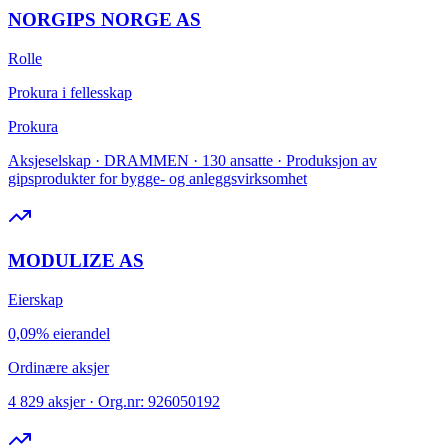
NORGIPS NORGE AS
Rolle
Prokura i fellesskap
Prokura
Aksjeselskap · DRAMMEN · 130 ansatte · Produksjon av
gipsprodukter for bygge- og anleggsvirksomhet
MODULIZE AS
Eierskap
0,09% eierandel
Ordinære aksjer
4 829 aksjer · Org.nr: 926050192