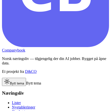
Companybook
Norsk næringsliv — tilgjengelig der din AI jobber. Bygget på åpne
data.
Et prosjekt fra
D&CO
Bytt tema
Bytt tema
Næringsliv
Lister
Nyetableringer