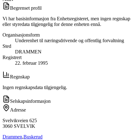
Begrenset profil
Vi har basisinformasjon fra Enhetsregisteret, men ingen regnskap
eller styredata tilgjengelig for denne enheten ennå.
Organisasjonsform
Underenhet til næringsdrivende og offentlig forvaltning
Sted
DRAMMEN
Registrert
22. februar 1995
Regnskap
Ingen regnskapsdata tilgjengelig.
Selskapsinformasjon
Adresse
Svelvikveien 625
3060
SVELVIK
Drammen
,
Buskerud