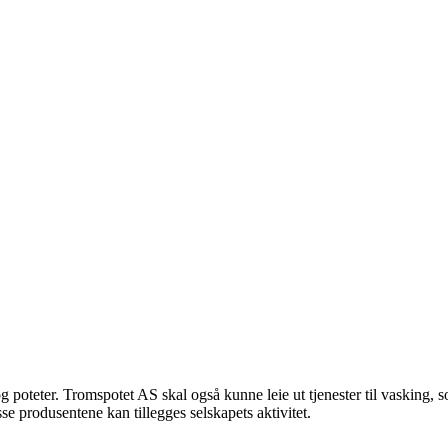
og poteter. Tromspotet AS skal også kunne leie ut tjenester til vasking,
 produsentene kan tillegges selskapets aktivitet.