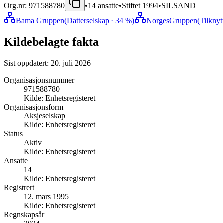
Org.nr:
971588780
•
14
ansatte
•
Stiftet
1994
•
SILSAND
Bama Gruppen
(
Datterselskap
· 34 %
)
NorgesGruppen
(
Tilknyt
Kildebelagte fakta
Sist oppdatert:
20. juli 2026
Organisasjonsnummer
971588780
Kilde:
Enhetsregisteret
Organisasjonsform
Aksjeselskap
Kilde:
Enhetsregisteret
Status
Aktiv
Kilde:
Enhetsregisteret
Ansatte
14
Kilde:
Enhetsregisteret
Registrert
12. mars 1995
Kilde:
Enhetsregisteret
Regnskapsår