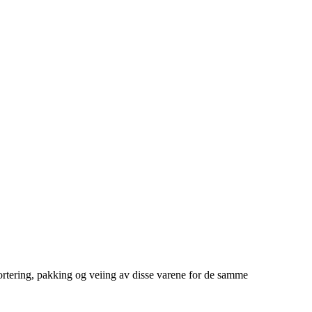
 sortering, pakking og veiing av disse varene for de samme