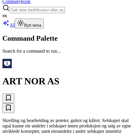
Companybook
⌘
K
AI
Bytt tema
Command Palette
Search for a command to run...
ART NOR AS
Skrelling og bearbeiding av poteter, gulrot og kålrot. Selskapet skal
også kunne eie andeler i selskaper innen produksjon og salg av egne
utviklede konsepter, samt eierandeler i andre selskaper innenfor