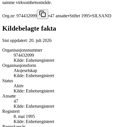
samme virksomhetsområde.
Org.nr:
974432099
•
47
ansatte
•
Stiftet
1995
•
SILSAND
Kildebelagte fakta
Sist oppdatert:
20. juli 2026
Organisasjonsnummer
974432099
Kilde:
Enhetsregisteret
Organisasjonsform
Aksjeselskap
Kilde:
Enhetsregisteret
Status
Aktiv
Kilde:
Enhetsregisteret
Ansatte
47
Kilde:
Enhetsregisteret
Registrert
8. mai 1995
Kilde:
Enhetsregisteret
Regnskapsår