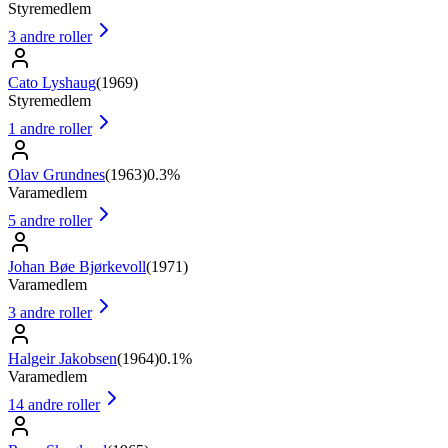
Styremedlem
3
andre roller
Cato Lyshaug
(
1969
)
Styremedlem
1
andre roller
Olav Grundnes
(
1963
)
0.3%
Varamedlem
5
andre roller
Johan Bøe Bjørkevoll
(
1971
)
Varamedlem
3
andre roller
Halgeir Jakobsen
(
1964
)
0.1%
Varamedlem
14
andre roller