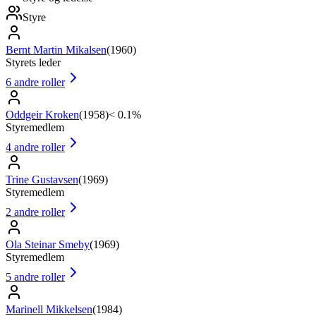
Styre
Bernt Martin Mikalsen
(
1960
)
Styrets leder
6
andre roller
Oddgeir Kroken
(
1958
)
< 0.1%
Styremedlem
4
andre roller
Trine Gustavsen
(
1969
)
Styremedlem
2
andre roller
Ola Steinar Smeby
(
1969
)
Styremedlem
5
andre roller
Marinell Mikkelsen
(
1984
)