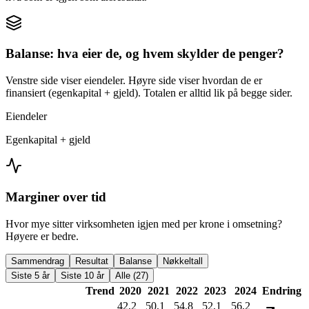
Balanse: hva eier de, og hvem skylder de penger?
Venstre side viser eiendeler. Høyre side viser hvordan de er
finansiert (egenkapital + gjeld). Totalen er alltid lik på begge sider.
Eiendeler
Egenkapital + gjeld
Marginer over tid
Hvor mye sitter virksomheten igjen med per krone i omsetning?
Høyere er bedre.
Sammendrag
Resultat
Balanse
Nøkkeltall
Siste 5 år
Siste 10 år
Alle (27)
Trend
2020
2021
2022
2023
2024
Endring
42,2
50,1
54,8
52,1
56,2