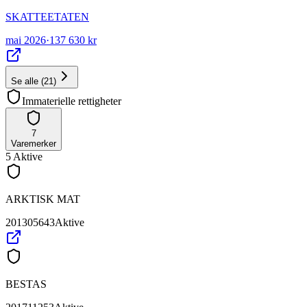
SKATTEETATEN
mai 2026
·
137 630 kr
Se alle
(
21
)
Immaterielle rettigheter
7
Varemerker
5
Aktive
ARKTISK MAT
201305643
Aktive
BESTAS