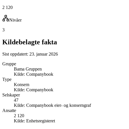
2 120
Nivåer
3
Kildebelagte fakta
Sist oppdatert:
23. januar 2026
Gruppe
Bama Gruppen
Kilde:
Companybook
Type
Konsern
Kilde:
Companybook
Selskaper
47
Kilde:
Companybook eier- og konserngraf
Ansatte
2 120
Kilde:
Enhetsregisteret