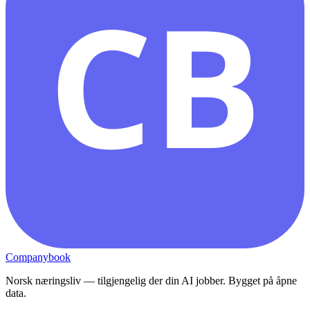
CB
Companybook
Norsk næringsliv — tilgjengelig der din AI jobber. Bygget på åpne
data.