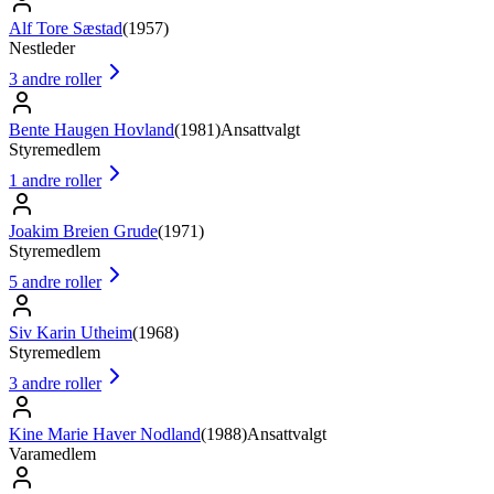
Alf Tore Sæstad
(
1957
)
Nestleder
3
andre roller
Bente Haugen Hovland
(
1981
)
Ansattvalgt
Styremedlem
1
andre roller
Joakim Breien Grude
(
1971
)
Styremedlem
5
andre roller
Siv Karin Utheim
(
1968
)
Styremedlem
3
andre roller
Kine Marie Haver Nodland
(
1988
)
Ansattvalgt
Varamedlem