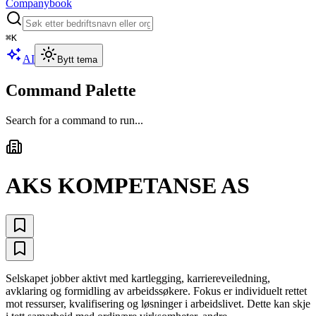
Companybook
⌘
K
AI
Bytt tema
Command Palette
Search for a command to run...
AKS KOMPETANSE AS
Selskapet jobber aktivt med kartlegging, karriereveiledning,
avklaring og formidling av arbeidssøkere. Fokus er individuelt rettet
mot ressurser, kvalifisering og løsninger i arbeidslivet. Dette kan skje