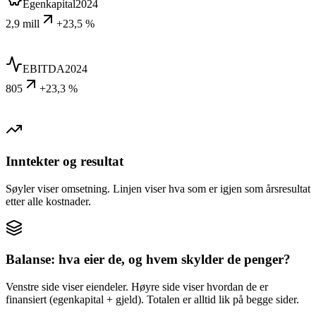
Egenkapital
2024
2,9 mill
+23,5 %
EBITDA
2024
805
+23,3 %
Inntekter og resultat
Søyler viser omsetning. Linjen viser hva som er igjen som årsresultat
etter alle kostnader.
Balanse: hva eier de, og hvem skylder de penger?
Venstre side viser eiendeler. Høyre side viser hvordan de er
finansiert (egenkapital + gjeld). Totalen er alltid lik på begge sider.