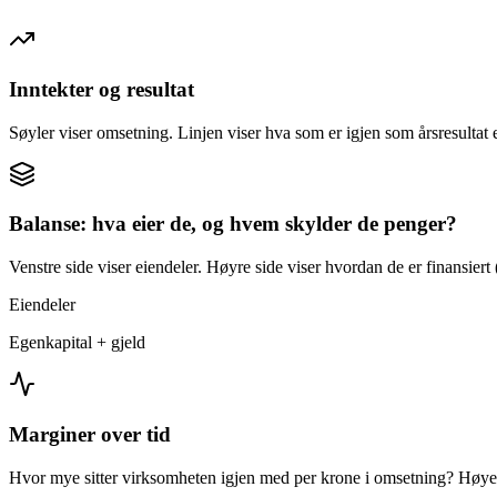
Inntekter og resultat
Søyler viser omsetning. Linjen viser hva som er igjen som årsresultat e
Balanse: hva eier de, og hvem skylder de penger?
Venstre side viser eiendeler. Høyre side viser hvordan de er finansiert (
Eiendeler
Egenkapital + gjeld
Marginer over tid
Hvor mye sitter virksomheten igjen med per krone i omsetning? Høyer