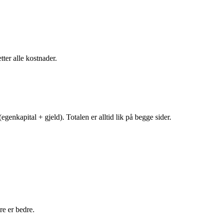
tter alle kostnader.
egenkapital + gjeld). Totalen er alltid lik på begge sider.
e er bedre.