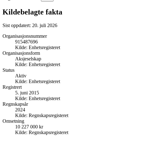
Kildebelagte fakta
Sist oppdatert:
20. juli 2026
Organisasjonsnummer
915487696
Kilde:
Enhetsregisteret
Organisasjonsform
Aksjeselskap
Kilde:
Enhetsregisteret
Status
Aktiv
Kilde:
Enhetsregisteret
Registrert
5. juni 2015
Kilde:
Enhetsregisteret
Regnskapsår
2024
Kilde:
Regnskapsregisteret
Omsetning
10 227 000 kr
Kilde:
Regnskapsregisteret