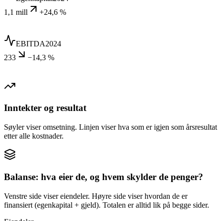
1,1 mill
+24,6 %
EBITDA
2024
233
−14,3 %
Inntekter og resultat
Søyler viser omsetning. Linjen viser hva som er igjen som årsresultat
etter alle kostnader.
Balanse: hva eier de, og hvem skylder de penger?
Venstre side viser eiendeler. Høyre side viser hvordan de er
finansiert (egenkapital + gjeld). Totalen er alltid lik på begge sider.