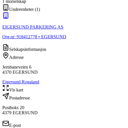
1
morselskap
Underenheter
(
1
)
EIGERSUND PARKERING AS
Org.nr:
918412778
• EGERSUND
Selskapsinformasjon
Adresse
Jernbaneveien 6
4370
EGERSUND
Eigersund
,
Rogaland
Vis kart
Postadresse
Postboks 20
4379
EGERSUND
E-post