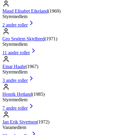
Maud Elisabet Eikeland
(
1969
)
Styremedlem
2
andre roller
Gro Seglem Skjelbred
(
1971
)
Styremedlem
11
andre roller
Einar Haahr
(
1967
)
Styremedlem
3
andre roller
Henrik Hetland
(
1985
)
Styremedlem
7
andre roller
Jan Erik Sivertsen
(
1972
)
Varamedlem