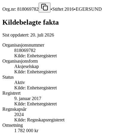
Org.nr:
818069782
•
Stiftet
2016
•
EGERSUND
Kildebelagte fakta
Sist oppdatert:
20. juli 2026
Organisasjonsnummer
818069782
Kilde:
Enhetsregisteret
Organisasjonsform
Aksjeselskap
Kilde:
Enhetsregisteret
Status
Aktiv
Kilde:
Enhetsregisteret
Registrert
9. januar 2017
Kilde:
Enhetsregisteret
Regnskapsår
2024
Kilde:
Regnskapsregisteret
Omsetning
1 782 000 kr