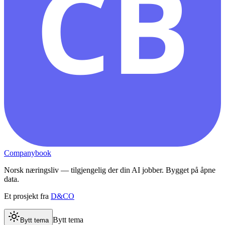
CB
Companybook
Norsk næringsliv — tilgjengelig der din AI jobber. Bygget på åpne
data.
Et prosjekt fra
D&CO
Bytt tema
Bytt tema