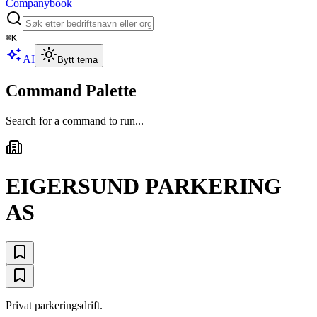
Companybook
⌘
K
AI
Bytt tema
Command Palette
Search for a command to run...
EIGERSUND PARKERING
AS
Privat parkeringsdrift.