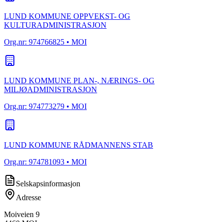
LUND KOMMUNE OPPVEKST- OG
KULTURADMINISTRASJON
Org.nr:
974766825
• MOI
LUND KOMMUNE PLAN-, NÆRINGS- OG
MILJØADMINISTRASJON
Org.nr:
974773279
• MOI
LUND KOMMUNE RÅDMANNENS STAB
Org.nr:
974781093
• MOI
Selskapsinformasjon
Adresse
Moiveien 9