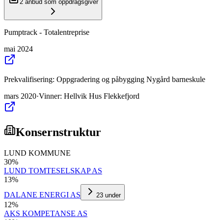
2
anbud som oppdragsgiver
Pumptrack - Totalentreprise
mai 2024
Prekvalifisering: Oppgradering og påbygging Nygård barneskule
mars 2020
·
Vinner
:
Hellvik Hus Flekkefjord
Konsernstruktur
LUND KOMMUNE
30
%
LUND TOMTESELSKAP AS
13
%
DALANE ENERGI AS
23
under
12
%
AKS KOMPETANSE AS