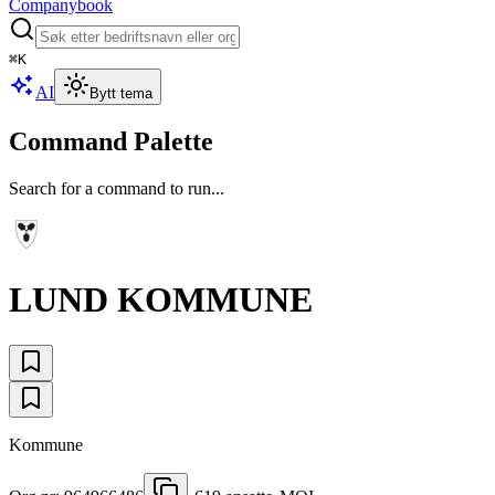
Companybook
⌘
K
AI
Bytt tema
Command Palette
Search for a command to run...
LUND KOMMUNE
Kommune