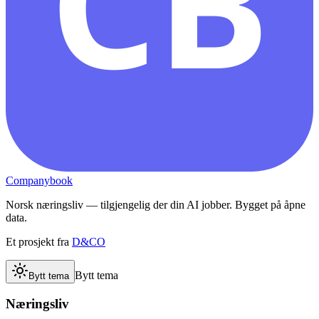
CB
Companybook
Norsk næringsliv — tilgjengelig der din AI jobber. Bygget på åpne
data.
Et prosjekt fra
D&CO
Bytt tema
Bytt tema
Næringsliv