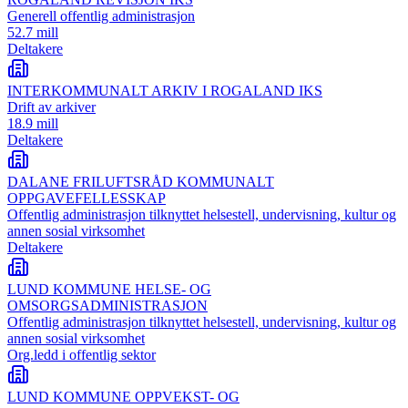
Generell offentlig administrasjon
52.7 mill
Deltakere
INTERKOMMUNALT ARKIV I ROGALAND IKS
Drift av arkiver
18.9 mill
Deltakere
DALANE FRILUFTSRÅD KOMMUNALT
OPPGAVEFELLESSKAP
Offentlig administrasjon tilknyttet helsestell, undervisning, kultur og
annen sosial virksomhet
Deltakere
LUND KOMMUNE HELSE- OG
OMSORGSADMINISTRASJON
Offentlig administrasjon tilknyttet helsestell, undervisning, kultur og
annen sosial virksomhet
Org.ledd i offentlig sektor
LUND KOMMUNE OPPVEKST- OG