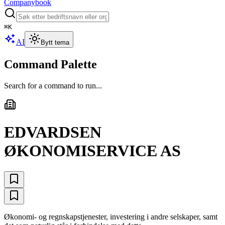
Companybook
⌘
K
AI
Bytt tema
Command Palette
Search for a command to run...
EDVARDSEN
ØKONOMISERVICE AS
Økonomi- og regnskapstjenester, investering i andre selskaper, samt