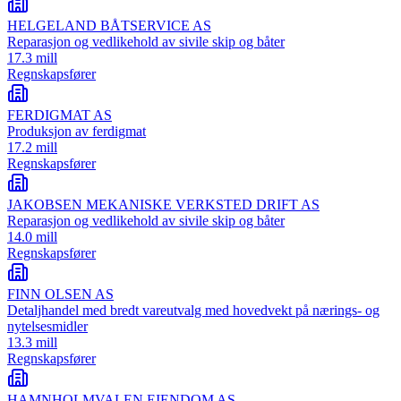
HELGELAND BÅTSERVICE AS
Reparasjon og vedlikehold av sivile skip og båter
17.3 mill
Regnskapsfører
FERDIGMAT AS
Produksjon av ferdigmat
17.2 mill
Regnskapsfører
JAKOBSEN MEKANISKE VERKSTED DRIFT AS
Reparasjon og vedlikehold av sivile skip og båter
14.0 mill
Regnskapsfører
FINN OLSEN AS
Detaljhandel med bredt vareutvalg med hovedvekt på nærings- og
nytelsesmidler
13.3 mill
Regnskapsfører
HAMNHOLMVALEN EIENDOM AS