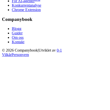
For AI-agenter
Konkurrentanalyse
Chrome Extension
Companybook
Blogg
Guider
Om oss
Kontakt
©
2026
Companybook
|
Utviklet av
0-1
Vilkår
Personvern