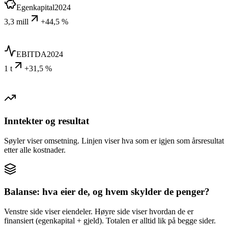
Egenkapital
2024
3,3 mill
+44,5 %
EBITDA
2024
1 t
+31,5 %
Inntekter og resultat
Søyler viser omsetning. Linjen viser hva som er igjen som årsresultat
etter alle kostnader.
Balanse: hva eier de, og hvem skylder de penger?
Venstre side viser eiendeler. Høyre side viser hvordan de er
finansiert (egenkapital + gjeld). Totalen er alltid lik på begge sider.