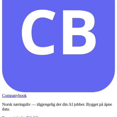
CB
Companybook
Norsk næringsliv — tilgjengelig der din AI jobber. Bygget på åpne
data.